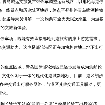
起，青岛城运文旅复古铛铛车调整运营线路，以邮轮母港停
海一线景点和历史城区地标，终点至登州路青岛啤酒博物
里，配备导乘员讲解，一次购票可全天无限次乘坐，为游客
”的文旅新体验。
港停车场，既能有效承接邮轮到港旅客的岸上游览需求，
来交通助力。这也是邮轮港区正在加快构建地上地下出行
型的重点区域，青岛国际邮轮港区已逐步发展成为集邮轮
、文化休闲于一体的现代化港城新地标。目前，港区初步
旅”多种交通出行服务网络，与港区其他交通工具联动，更
需求。
到长途汽车站的“最初一公里”是乘坐长途车出行的“痛