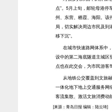
点”。5月上旬，邮轮母港
州、东营、栖霞、海阳。该停
局，切实解决周边市民及到
移下沉”。
在城市快速路网体系中
设中的第二海底隧道主城区
点也在此交会，为市民游客
从地铁公交覆盖到文旅
一体化地下地上交通服务网络
客流集散、激活文旅消费动
[来源：青岛日报 编辑：陆云琦]