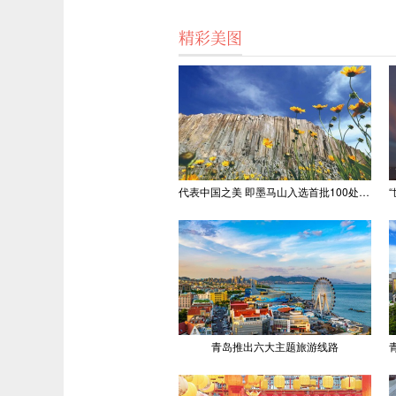
精彩美图
代表中国之美 即墨马山入选首批100处“美丽中国打卡点”
青岛推出六大主题旅游线路