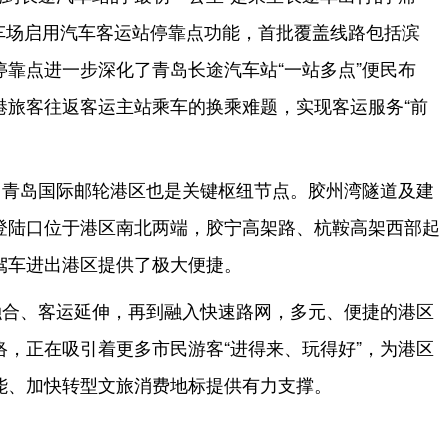
停车场启用汽车客运站停靠点功能，首批覆盖线路包括滨
靠点进一步深化了青岛长途汽车站“一站多点”便民布
港旅客往返客运主站乘车的换乘难题，实现客运服务“前
，青岛国际邮轮港区也是关键枢纽节点。胶州湾隧道及建
登陆口位于港区南北两端，胶宁高架路、杭鞍高架西部起
驾车进出港区提供了极大便捷。
融合、客运延伸，再到融入快速路网，多元、便捷的港区
，正在吸引着更多市民游客“进得来、玩得好”，为港区
能、加快转型文旅消费地标提供有力支撑。