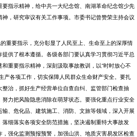
重要指示精神，给中共一大纪念馆、南湖革命纪念馆少先
精神，研究审议有关工作事项。市委书记曾赞荣主持会议
记的重要指示，充分彰显了人民至上、生命至上的深厚情
作提供了根本遵循。各级各部门要认真学习贯彻习近平总
述和重要指示精神，深刻汲取事故教训，以“时时放心不
全生产各项工作，切实保障人民群众生命财产安全。要扎
大整治，抓好生产经营单位自查自纠、监管部门检查抽
，努力把风险隐患消除在萌芽状态。要强化重点行业安全
运输、危化品、建筑施工、消防、文旅等领域，深入开展
，落细落实各项安全防范措施，坚决遏制重特大事故发
作，强化监测预报预警，加强山洪、地质灾害易发区检查