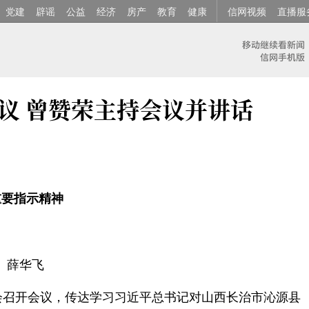
党建
辟谣
公益
经济
房产
教育
健康
信网视频
直播服
议 曾赞荣主持会议并讲话
重要指示精神
 薛华飞
会召开会议，传达学习习近平总书记对山西长治市沁源县