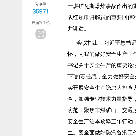
阅读量
一煤矿瓦斯爆炸事故作出的
35971
队红领巾讲解员的重要回信
扫描到手机
并讲话。
会议指出，习近平总书
怀，为我们做好安全生产工
书记关于安全生产的重要论
下”的责任感，全力做好安
实开展安全生产隐患大排查
查，加强专业技术力量指导
防范，聚焦非煤矿山、交通
安全生产治本攻坚三年行动
生。要全面做好防汛备汛工