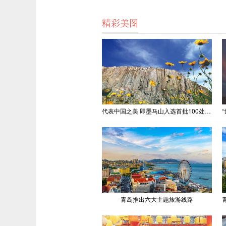
精彩美图
代表中国之美 即墨马山入选首批100处“美丽中国打卡点”
青岛推出六大主题旅游线路