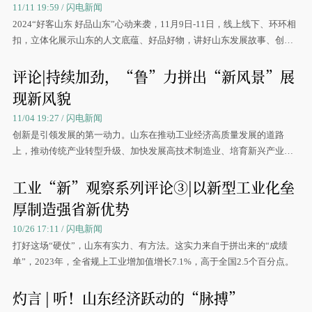
11/11 19:59 / 闪电新闻
2024“好客山东 好品山东”心动来袭，11月9日-11日，线上线下、环环相
扣，立体化展示山东的人文底蕴、好品好物，讲好山东发展故事、创新
故事。
评论|持续加劲，“鲁”力拼出“新风景”展
现新风貌
11/04 19:27 / 闪电新闻
创新是引领发展的第一动力。山东在推动工业经济高质量发展的道路
上，推动传统产业转型升级、加快发展高技术制造业、培育新兴产业和
新的经济增长点等，创新驱动措施多管齐下。
工业“新”观察系列评论③|以新型工业化垒
厚制造强省新优势
10/26 17:11 / 闪电新闻
打好这场“硬仗”，山东有实力、有方法。这实力来自于拼出来的“成绩
单”，2023年，全省规上工业增加值增长7.1%，高于全国2.5个百分点。
灼言 | 听！山东经济跃动的“脉搏”