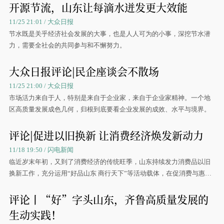
开源节流，山东让每滴水迸发更大效能
11/25 21:01 / 大众日报
节水既是关乎经济社会发展的大事，也是人人可为的小事，深挖节水潜
力，需要全社会的共同参与和不懈努力。
大众日报评论|民企座谈会不散场
11/25 21:00 / 大众日报
市场活力来自于人，特别是来自于企业家，来自于企业家精神。一个地
区高质量发展成色几何，归根到底要看企业发展的成效、水平与境界。
评论|促进以旧换新 让消费经济焕发新动力
11/18 19:50 / 闪电新闻
临近岁末年初，又到了消费经济的传统旺季，山东持续发力消费品以旧
换新工作，充分运用“好品山东 商行天下”等活动载体，在促消费与惠民
生上再加一把劲，推动全省消费经济更红、更火、旺起来。
评论丨“好”字头山东，齐鲁高质量发展的
生动实践！