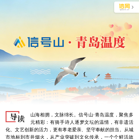
独家视角审视青岛生活
长按识别二维码 阅读文章详情
山海相拥，文脉绵长。信号山·青岛温度，聚焦多
元精彩：有骑手诗人逐梦文坛的温情，有非遗活
化、文艺创新的活力，更有孝老爱亲、坚守奉献的担当。从城
市地标到市井烟火，从产业突破到文化传承，一个个鲜活故