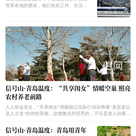
世界各地的朋友，他们在此工作、生活，
而本地人早已习惯了外国人的存在，这种
平等、友善的相处日常，无声地印证着这
座城市“海纳百川”的开放气质。
信号山·青岛温度：“共享闺女”情暖空巢 照亮
农村养老前路
人人皆会老去，“共享闺女”周丽丽以实际行动诠释着“老吾老以
及人之老”的传统美德，这缕微光所照亮的，不仅是老人的暮年
时光，更是一条通向未来的养老之路。
信号山·青岛温度：青岛用青年