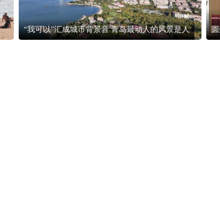
一
“我可以”汇成城市背景音 青岛最动人的风景是人
圆