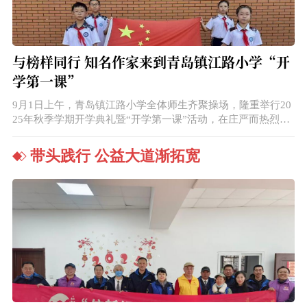
与榜样同行 知名作家来到青岛镇江路小学“开
学第一课”
9月1日上午，青岛镇江路小学全体师生齐聚操场，隆重举行20
25年秋季学期开学典礼暨“开学第一课”活动，在庄严而热烈的
氛围中，共同叩响新学期的大门，迈向充满希望的新征程。
带头践行 公益大道渐拓宽