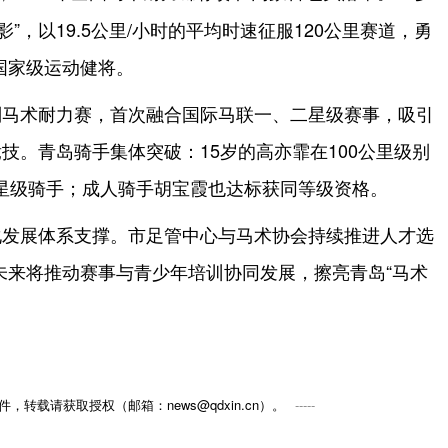
”，以19.5公里/小时的平均时速征服120公里赛道，勇
国家级运动健将。
别马术耐力赛，首次融合国际马联一、二星级赛事，吸引
竞技。青岛骑手集体突破：15岁的高亦霏在100公里级别
一星级骑手；成人骑手胡宝霞也达标获同等级资格。
化发展体系支撑。市足管中心与马术协会持续推进人才选
未来将推动赛事与青少年培训协同发展，擦亮青岛“马术
，转载请获取授权（邮箱：news@qdxin.cn）。