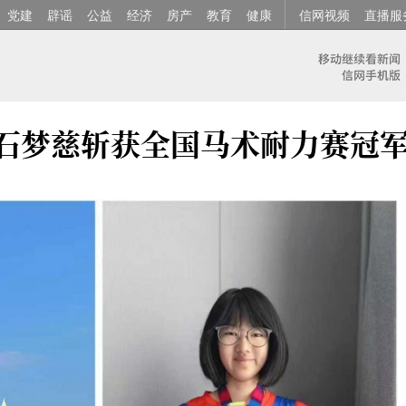
党建
辟谣
公益
经济
房产
教育
健康
信网视频
直播服
 石梦慈斩获全国马术耐力赛冠