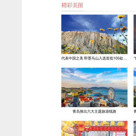
精彩美图
代表中国之美 即墨马山入选首批100处“美丽中国打卡点”
青岛推出六大主题旅游线路