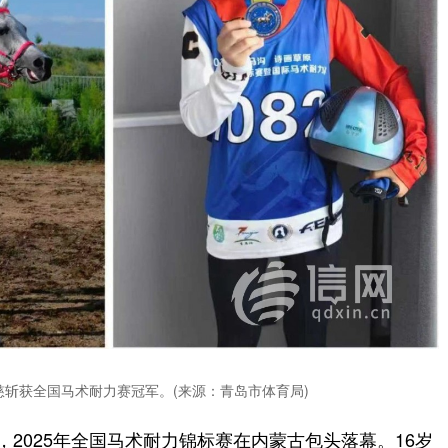
慈斩获全国马术耐力赛冠军。(来源：青岛市体育局)
日，2025年全国马术耐力锦标赛在内蒙古包头落幕。16岁