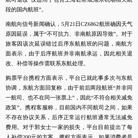
段的国内航班”。
南航向信号新闻确认，5月21日CZ6862航班确因天气
原因延误，属于“不可抗力、非南航原因导致”。对于
旅客因该次延误错过后序东航航班的问题，南航方
面表示，由于后序航班并非南航承运，因此相关退
改、补偿等操作需联系东航处理。
购票平台携程方面表示，平台已就此事多次与东航
协调，东航方面回复称，由于前后两段航班“并非同
一航司、也不在同一张票上”，因此“不符合相关减免
政策”。携程客服称，目前国内不同航司之间，如果
不存在协议关系，后序正常运行航班通常无法减免
费用。对于郭女士一家的损失，平台目前提出了每
人补偿200元的方案。携程方面表示，如果消费者是