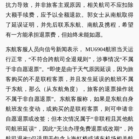
抗力导致，并非旅客主观原因，相关航司不应扣除
大额手续费，应予以全额退款。郭女士从南航取得
了延误证明，并先后联系东航、南航及携程，希望
有一方能承担退票费，但始终未能如愿。
东航客服人员向信号新闻表示， MU6904航班当天运
行正常，“不符合跨航司全退规则”，涉事情况“不属
于非自愿退票”。“即使是由于天气原因延误，因为旅
客购买的不是联程客票，并且发生延误的航班不属
于东航，那么（从东航角度），旅客的退票操作就
不属于非自愿退票”。东航客服称，如果是东航自身
航班发生变动，或购买的是联程客票，则可申请非
自愿退票或改签；但本次情况属于“非联程且其他航
司航班延误”，因此“无法办理免费退票或改期”，跨
航司退改“仅适用于包含上海虹桥或浦东机场相关航