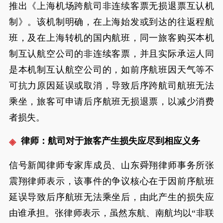
推出《上海机场跨航司非连续客票无损退票互认机
制》。该机制明确，在上海始发或到达的往返程航
班，及在上海转机的国内航班，同一旅客购买本机
制互认航空公司的非连续客票，并且实际承运人同
是本机制互认航空公司的，如前序航班因天气等不
可抗力原因延误或取消，导致后序跨航司航班无法
乘坐，旅客可申请后序航班无损退票，以减少消费
者损失。
律师：航司对于旅客产生损失应尽到相应义务
信号新闻律师专家库成员、山东舜翔律师事务所张
震翔律师表示，该事件的争议核心在于因前序航班
延误导致后序航班无法乘坐后，由此产生的损失应
由谁承担。张律师表示，虽然东航、南航均以“非联