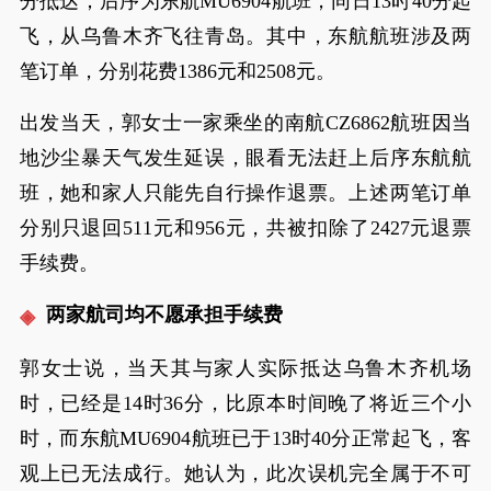
分抵达；后序为东航MU6904航班，同日13时40分起
飞，从乌鲁木齐飞往青岛。其中，东航航班涉及两
笔订单，分别花费1386元和2508元。
出发当天，郭女士一家乘坐的南航CZ6862航班因当
地沙尘暴天气发生延误，眼看无法赶上后序东航航
班，她和家人只能先自行操作退票。上述两笔订单
分别只退回511元和956元，共被扣除了2427元退票
手续费。
两家航司均不愿承担手续费
郭女士说，当天其与家人实际抵达乌鲁木齐机场
时，已经是14时36分，比原本时间晚了将近三个小
时，而东航MU6904航班已于13时40分正常起飞，客
观上已无法成行。她认为，此次误机完全属于不可