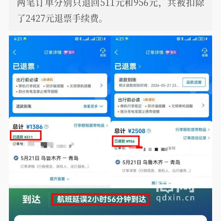
两笔订单分别只退回511元和956元，共被扣除
了2427元退票手续费。