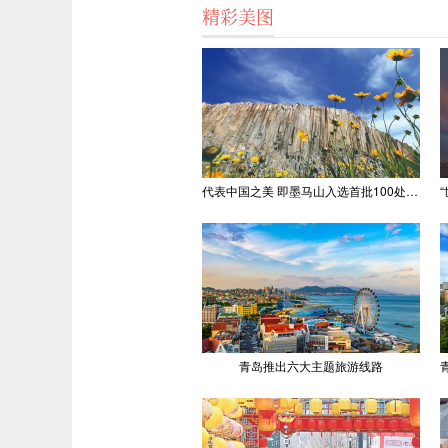
精彩美图
代表中国之美 即墨马山入选首批100处“美丽中国打卡点”
青岛推出六大主题旅游线路