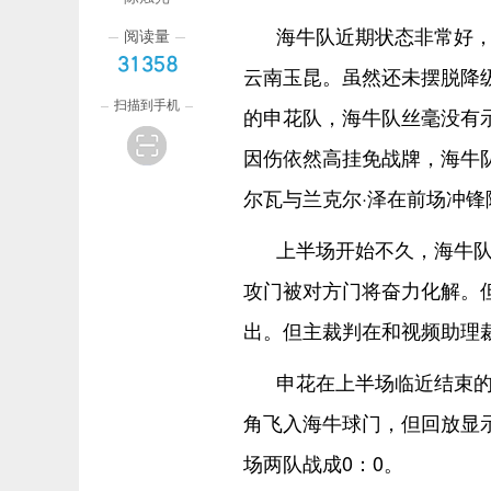
海牛队近期状态非常好，
阅读量
31358
云南玉昆。虽然还未摆脱降
扫描到手机
的申花队，海牛队丝毫没有
因伤依然高挂免战牌，海牛
尔瓦与兰克尔·泽在前场冲锋
上半场开始不久，海牛队
攻门被对方门将奋力化解。
出。但主裁判在和视频助理
申花在上半场临近结束
角飞入海牛球门，但回放显
场两队战成0：0。