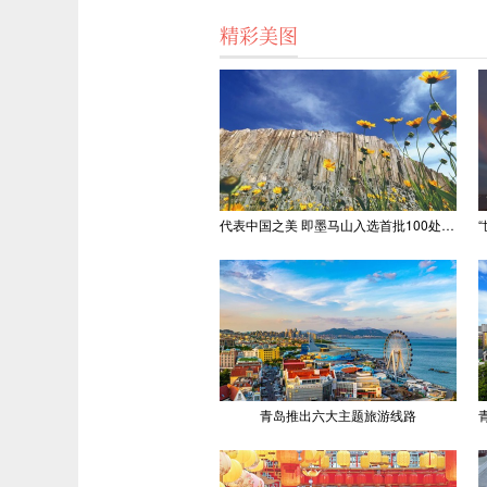
精彩美图
代表中国之美 即墨马山入选首批100处“美丽中国打卡点”
青岛推出六大主题旅游线路