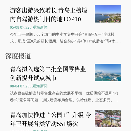
区、奋战在抢险一线的故事，得到众多读者点赞。
游客出游兴致增长 青岛上榜境
内自驾游热门目的地TOP10
05/08 07:32 / 观海新闻
今年五一假期，60个城市的中小学集中开启“春假+五一”连休模
式，形成7至8天的超长假期。结合前拼“请4休11”或后凑“请4休1
0”的拼假方案，带动游客出游兴致增长。
深度报道
青岛拟入选第二批全国零售业
创新提升试点城市
08/04 07:25 / 观海新闻
试点旨在破解当前零售业存在的发展不平衡、优质供给不足和“内
卷式”竞争等问题，加快建设布局合理、供给优质、业态多元、智
慧便捷、竞争有序的现代零售体系。
青岛加快推进“公园+”升级 今
年已开展各类活动551场次