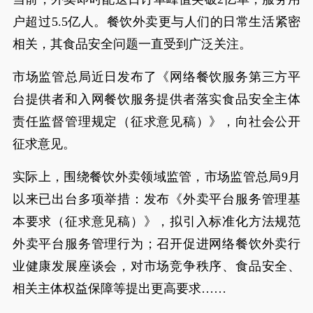
户超过5.5亿人。餐饮外卖更与人们的日常生活紧密
相关，其食品安全问题一直受到广泛关注。
市场监管总局近日发布了《网络餐饮服务第三方平
台提供者和入网餐饮服务提供者落实食品安全主体
责任监督管理规定（征求意见稿）》，向社会公开
征求意见。
实际上，围绕餐饮外卖领域监管，市场监管总局9月
以来已出台多项举措：发布《外卖平台服务管理基
本要求（征求意见稿）》，拟引入标准化方法规范
外卖平台服务管理行为；召开促进网络餐饮外卖行
业健康发展座谈会，对市场竞争秩序、食品安全、
相关主体权益保障等提出更高要求……