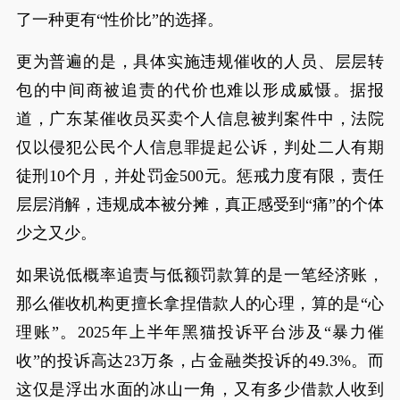
了一种更有“性价比”的选择。
更为普遍的是，具体实施违规催收的人员、层层转
包的中间商被追责的代价也难以形成威慑。据报
道，广东某催收员买卖个人信息被判案件中，法院
仅以侵犯公民个人信息罪提起公诉，判处二人有期
徒刑10个月，并处罚金500元。惩戒力度有限，责任
层层消解，违规成本被分摊，真正感受到“痛”的个体
少之又少。
如果说低概率追责与低额罚款算的是一笔经济账，
那么催收机构更擅长拿捏借款人的心理，算的是“心
理账”。2025年上半年黑猫投诉平台涉及“暴力催
收”的投诉高达23万条，占金融类投诉的49.3%。而
这仅是浮出水面的冰山一角，又有多少借款人收到