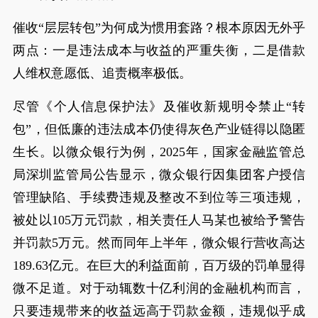
催收“层层转包”为何成为惯用套路？根本原因无外乎
两点：一是违法成本与收益的严重失衡，二是借款
人维权意愿低、追责概率极低。
尽管《个人信息保护法》及催收新规明令禁止“转
包”，但低廉的违法成本仍使得灰色产业链得以隐匿
生长。以微众银行为例，2025年，国家金融监管总
局深圳监管局公告显示，微众银行因集团客户授信
管理缺陷、手续费违规及整改不到位等三项违规，
被处以105万元罚款，相关责任人马某也被给予警告
并罚款5万元。然而同年上半年，微众银行营收高达
189.63亿元。在巨大的利益面前，百万级的罚单显得
微不足道。对于动辄数十亿利润的金融机构而言，
只要违规带来的收益远高于罚款金额，违规似乎成