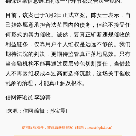
确保这条信息链上的每一个环节都是合法合规的。
目前，该案已于3月2日正式立案。陈女士表示，自
己始终愿意承担合法范围内的债务，但绝不接受任
何形式的暴力催收。诚然，要真正斩断违规催收的
利益链条，仅靠用户个人维权是远远不够的。我们
期待法院的判决，更期待监管真正落地见效。只有
当金融机构不能再通过层层转包切割责任，当借款
人不再因维权成本过高而选择沉默，这场关于催收
乱象的治理，才能真正触及根本。
信网评论员 李源菁
[来源：信网 编辑：孙宝震]
信网版权稿件，转载请获取授权（邮箱：news@qdxin.cn）