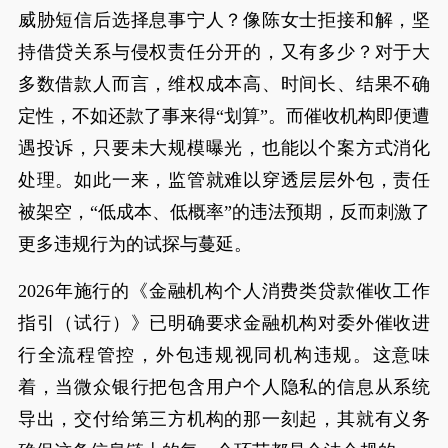
威胁短信后选择息事宁人？像陈女士拒接和解，坚
持借贷关系与侵权责任分开的，又有多少？对于大
多数借款人而言，维权成本高、时间长、结果不确
定性，不如还款了事来得“划算”。而催收机构即便遭
遇投诉，只要未大规模曝光，也能以个案方式消化
处理。如此一来，监管就难以穿透层层外包，责任
被架空，“低成本、低概率”的违法预期，反而刺激了
更多违规行为的试探与蔓延。
2026年施行的《金融机构个人消费类贷款催收工作
指引（试行）》已明确要求金融机构对委外催收进
行全流程管控，外包违规视同机构违规。这意味
着，当微众银行把包含用户个人隐私的信息从系统
导出，交付给第三方机构的那一刻起，其就有义务