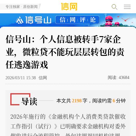
专注独家 · 原创新闻
信号山：个人信息被转手7家企
业，微粒贷不能玩层层转包的责
任逃逸游戏
阅读:
43684
2026/03/11 15:38
信网
导读
本文共
2198
字，阅读约需
6
分钟
2026年施行的《金融机构个人消费类贷款催收
工作指引（试行）》已明确要求金融机构对委外
催收进行全流程管控，外包违规视同机构违规。