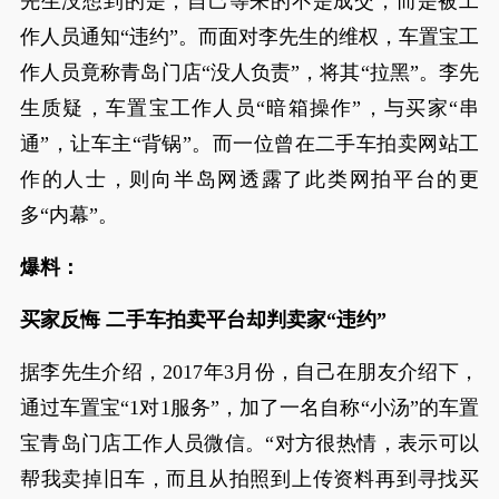
先生没想到的是，自己等来的不是成交，而是被工
作人员通知“违约”。而面对李先生的维权，车置宝工
作人员竟称青岛门店“没人负责”，将其“拉黑”。李先
生质疑，车置宝工作人员“暗箱操作”，与买家“串
通”，让车主“背锅”。而一位曾在二手车拍卖网站工
作的人士，则向半岛网透露了此类网拍平台的更
多“内幕”。
爆料：
买家反悔 二手车拍卖平台却判卖家“违约”
据李先生介绍，2017年3月份，自己在朋友介绍下，
通过车置宝“1对1服务”，加了一名自称“小汤”的车置
宝青岛门店工作人员微信。“对方很热情，表示可以
帮我卖掉旧车，而且从拍照到上传资料再到寻找买