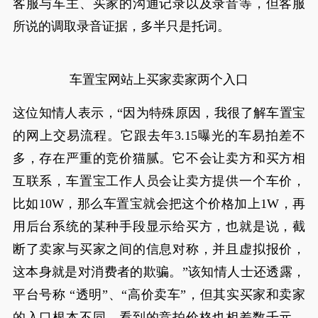
客服与车主、买家的沟通记录以及录音等，但客服
所说的调取录音证据，多半只是托词。
车置宝网站上买家卖家两个入口
这位知情人表示，“因为特殊原因，我很了解车置宝
的网上交易流程。它跟去年3.15曝光的车易拍差不
多，存在严重的竞价猫腻。它不会让卖方和买方相
互联系，车置宝工作人员会让卖方提供一个车价，
比如10W，那么车置宝就会把这个价格加上1W，再
用后台系统的某种手段显示给买方，也就是说，截
断了卖家与买家之间的信息对称，并且虚拟报价，
这本身就是对消费者的欺骗。”该知情人士还透露，
平台号称 “透明”、“高价卖车”，但其实买家和卖家
的入口根本不同，看到的竞拍价格也相差数千元，