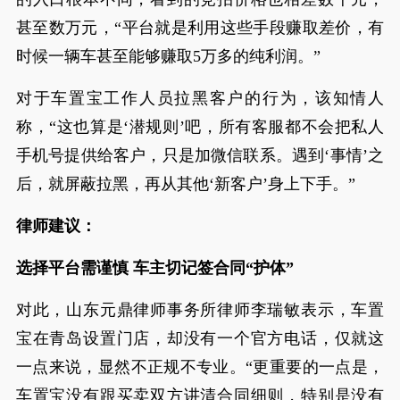
甚至数万元，“平台就是利用这些手段赚取差价，有
时候一辆车甚至能够赚取5万多的纯利润。”
对于车置宝工作人员拉黑客户的行为，该知情人
称，“这也算是‘潜规则’吧，所有客服都不会把私人
手机号提供给客户，只是加微信联系。遇到‘事情’之
后，就屏蔽拉黑，再从其他‘新客户’身上下手。”
律师建议：
选择平台需谨慎 车主切记签合同“护体”
对此，山东元鼎律师事务所律师李瑞敏表示，车置
宝在青岛设置门店，却没有一个官方电话，仅就这
一点来说，显然不正规不专业。“更重要的一点是，
车置宝没有跟买卖双方讲清合同细则，特别是没有