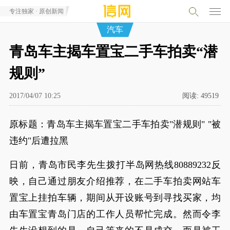
专注独家 · 原创新闻
汽车
青岛车主揭车置宝二手车拍卖“潜
规则”
2017/04/07 10:25
阅读:
49519
原标题：青岛车主揭车置宝二手车拍卖"潜规则" "被
违约"后遭拉黑
日前，青岛市民李先生拨打半岛网热线80889232反
映，自己通过朋友介绍推荐，在二手车拍卖网站车
置宝上挂拍车辆，期间从开设账号到寻找买家，均
由车置宝青岛门店的工作人员帮忙完成。然而令李