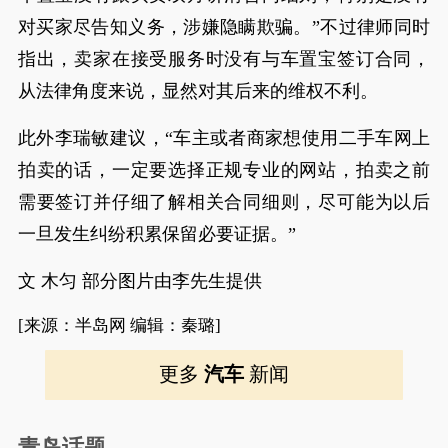
对买家尽告知义务，涉嫌隐瞒欺骗。”不过律师同时
指出，卖家在接受服务时没有与车置宝签订合同，
从法律角度来说，显然对其后来的维权不利。
此外李瑞敏建议，“车主或者商家想使用二手车网上
拍卖的话，一定要选择正规专业的网站，拍卖之前
需要签订并仔细了解相关合同细则，尽可能为以后
一旦发生纠纷积累保留必要证据。”
文 木匀 部分图片由李先生提供
[来源：半岛网 编辑：秦璐]
更多
汽车
新闻
青岛话题