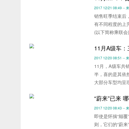
2017 12/21 08:49 
销售旺季结束后
有不同程度的上
(以下简称乘联会)
11月A级车
2017 12/20 08:51 
11月，A级车共
半，喜的是其依
大部分车型均呈
“蔚来”已来 
2017 12/20 08:43 
即使是怀揣“颠覆
则，它们的“蔚