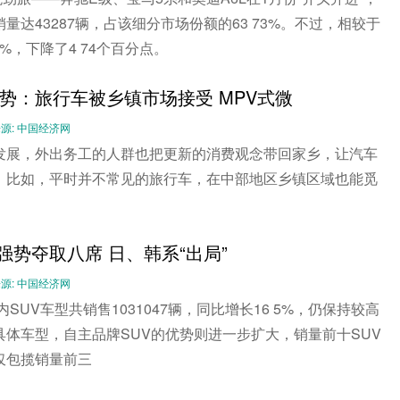
量达43287辆，占该细分市场份额的63 73%。不过，相较于
7%，下降了4 74个百分点。
势：旅行车被乡镇市场接受 MPV式微
-- 来源: 中国经济网
发展，外出务工的人群也把更新的消费观念带回家乡，让汽车
。比如，平时并不常见的旅行车，在中部地区乡镇区域也能觅
主强势夺取八席 日、韩系“出局”
-- 来源: 中国经济网
内SUV车型共销售1031047辆，同比增长16 5%，仍保持较高
具体车型，自主品牌SUV的优势则进一步扩大，销量前十SUV
仅包揽销量前三