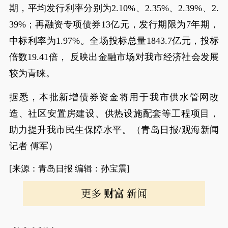
期，平均发行利率分别为2.10%、2.35%、2.39%、2.
39%；再融资专项债券13亿元，发行期限为7年期，
中标利率为1.97%。全场投标总量1843.7亿元，投标
倍数19.41倍， 反映出金融市场对我市经济社会发展
较为青睐。
据悉，本批新增债券资金将用于我市供水管网改
造、社区安置房建设、供热设施配套等工程项目，
助力提升我市民生保障水平。（青岛日报/观海新闻
记者 傅军）
[来源：青岛日报 编辑：孙宝震]
更多
财富
新闻