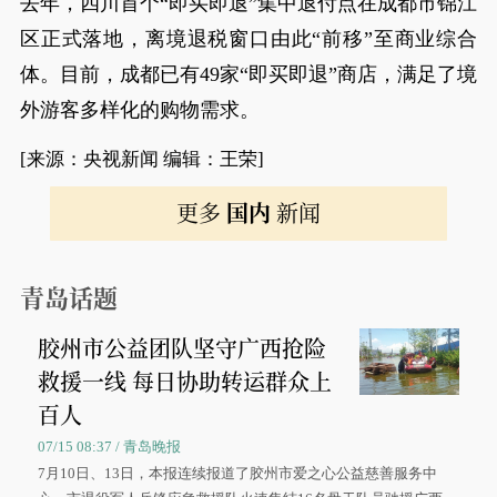
去年，四川首个“即买即退”集中退付点在成都市锦江
区正式落地，离境退税窗口由此“前移”至商业综合
体。目前，成都已有49家“即买即退”商店，满足了境
外游客多样化的购物需求。
[来源：央视新闻 编辑：王荣]
更多
国内
新闻
青岛话题
胶州市公益团队坚守广西抢险
救援一线 每日协助转运群众上
百人
07/15 08:37 / 青岛晚报
7月10日、13日，本报连续报道了胶州市爱之心公益慈善服务中