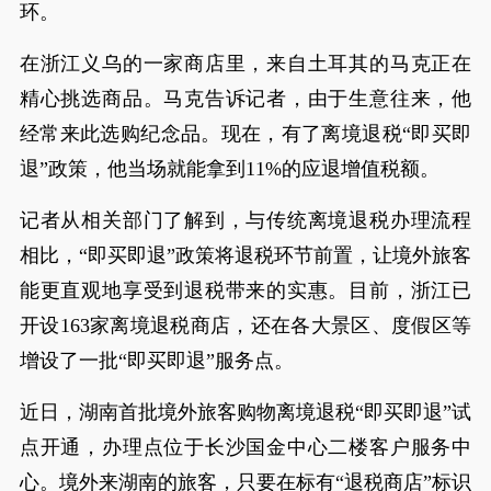
环。
在浙江义乌的一家商店里，来自土耳其的马克正在
精心挑选商品。马克告诉记者，由于生意往来，他
经常来此选购纪念品。现在，有了离境退税“即买即
退”政策，他当场就能拿到11%的应退增值税额。
记者从相关部门了解到，与传统离境退税办理流程
相比，“即买即退”政策将退税环节前置，让境外旅客
能更直观地享受到退税带来的实惠。目前，浙江已
开设163家离境退税商店，还在各大景区、度假区等
增设了一批“即买即退”服务点。
近日，湖南首批境外旅客购物离境退税“即买即退”试
点开通，办理点位于长沙国金中心二楼客户服务中
心。境外来湖南的旅客，只要在标有“退税商店”标识