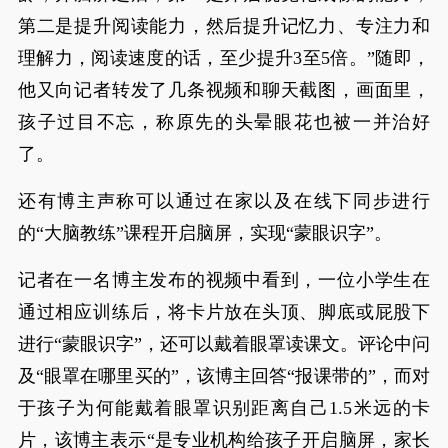
第二是提升阅读能力，然后提升记忆力、专注力和
理解力，阅读速度的话，至少提升3至5倍。”随即，
他又向记者转发了几条视频和聊天截图，画面里，
孩子过目不忘，称原先的头晕眼花也被一并治好
了。
还有博主声称可以通过在家以及在线下同步进行
的“大脑教练”课程开启脑屏，实现“蒙眼识字”。
记者在一名博主发布的视频中看到，一位小学生在
通过相应训练后，将卡片放在头顶、脚底或屁股下
进行“蒙眼识字”，还可以戴着眼罩读课文。评论中问
及“眼罩在哪里买的”，该博主回答“报课带的”，而对
于孩子为何能戴着眼罩识别距离自己1.5米远的卡
片，该博主表示“是专业机构给孩子开启脑屏，家长