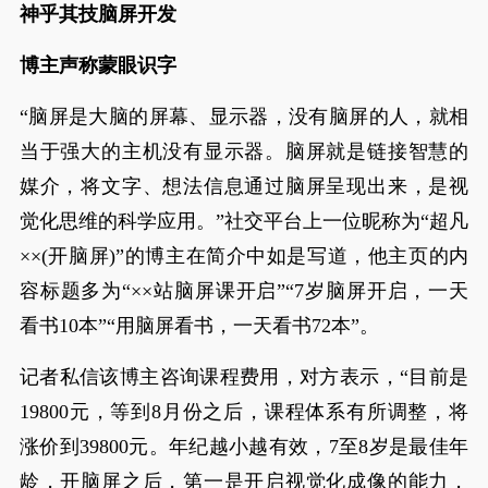
神乎其技脑屏开发
博主声称蒙眼识字
“脑屏是大脑的屏幕、显示器，没有脑屏的人，就相
当于强大的主机没有显示器。脑屏就是链接智慧的
媒介，将文字、想法信息通过脑屏呈现出来，是视
觉化思维的科学应用。”社交平台上一位昵称为“超凡
××(开脑屏)”的博主在简介中如是写道，他主页的内
容标题多为“××站脑屏课开启”“7岁脑屏开启，一天
看书10本”“用脑屏看书，一天看书72本”。
记者私信该博主咨询课程费用，对方表示，“目前是
19800元，等到8月份之后，课程体系有所调整，将
涨价到39800元。年纪越小越有效，7至8岁是最佳年
龄，开脑屏之后，第一是开启视觉化成像的能力，