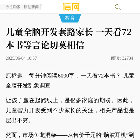
专注独家 · 原创新闻
教育
儿童全脑开发套路家长 一天看72
本书等言论切莫相信
2025/06/04 10:57
阅读:
32734
原标题：每分钟阅读6000字，一天看72本书？ 儿童
全脑开发乱象调查
让孩子赢在起跑线上，是很多家庭的期盼。因此，
儿童智力开发受到不少家长的关注，相关产品也是
层出不穷。
然而，市场鱼龙混杂——从售价千元的“脑波耳机”到