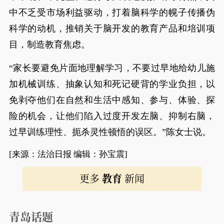
中不乏受市场利益驱动，打着脑科学的幌子传播伪
科学的动机，推销关于脑开发的教育产品和培训项
目，制造教育焦虑。
“家长要避免片面地理解学习，不要过早地给幼儿施
加机械训练、抽象认知和死记硬背的学业负担，以
免剥夺他们在自然和生活中感知、参与、体验、探
险的机会，让他们陷入过度开发左脑、抑制右脑，
过早训练理性、扼杀灵性顿悟的误区。”陈女士说。
[来源：法治日报 编辑：孙宝震]
更多
教育
新闻
青岛话题