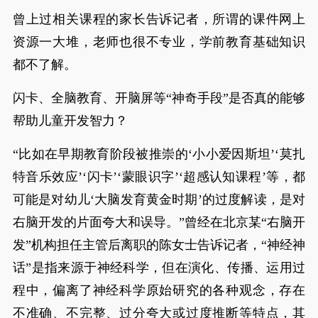
曾上过相关课程的家长告诉记者，所谓的课件网上
资源一大堆，老师也很不专业，学前教育基础知识
都不了解。
闪卡、全脑教育、开脑屏等“神奇手段”是否真的能够
帮助儿童开发智力？
“比如在早期教育阶段被推崇的‘小小爱因斯坦’‘莫扎
特音乐效应’‘闪卡’‘蒙眼识字’‘超感认知课程’等，都
可能是对幼儿‘大脑发育黄金时期’的过度解读，是对
右脑开发的片面夸大和误导。”曾经在北京某“右脑开
发”机构担任主管后离职的陈女士告诉记者，“神经神
话”是指来源于神经科学，但在演化、传播、运用过
程中，偏离了神经科学原始研究的各种观念，存在
不准确、不完整、过分夸大或过度推断等特点，其