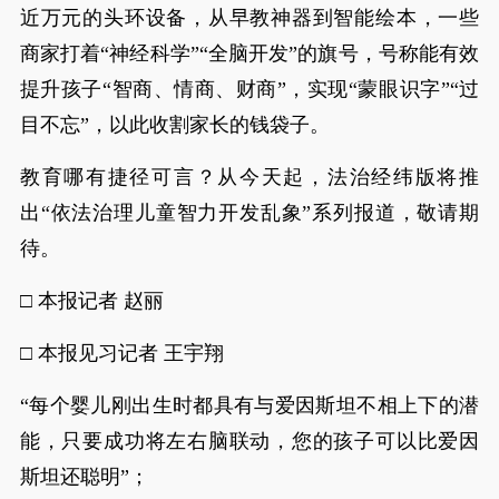
近万元的头环设备，从早教神器到智能绘本，一些
商家打着“神经科学”“全脑开发”的旗号，号称能有效
提升孩子“智商、情商、财商”，实现“蒙眼识字”“过
目不忘”，以此收割家长的钱袋子。
教育哪有捷径可言？从今天起，法治经纬版将推
出“依法治理儿童智力开发乱象”系列报道，敬请期
待。
□ 本报记者 赵丽
□ 本报见习记者 王宇翔
“每个婴儿刚出生时都具有与爱因斯坦不相上下的潜
能，只要成功将左右脑联动，您的孩子可以比爱因
斯坦还聪明”；