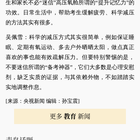
生和家长不必“迷信”高压氧舱所谓的“提升记忆力”的
功效。日常生活中，帮助考生缓解疲劳、科学减压
的方法其实有很多。
吴佩雪：科学的减压方式其实很简单，例如保证睡
眠、定期有氧运动、多去户外晒晒太阳，做点真正
喜欢的事也能有效疏解压力。但要特别警惕的是，
不要迷信所谓的“备考神器”，它们大多数是心理安慰
剂，缺乏实质的证据，与其依赖外物，不如踏踏实
实地调整作息。
[来源：央视新闻 编辑：孙宝震]
更多
教育
新闻
青岛话题