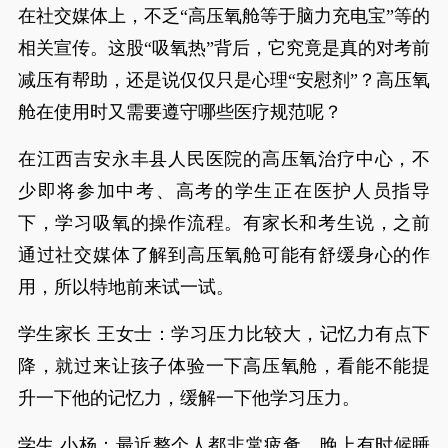
在社交媒体上，不乏“高压氧舱等于脑力充电宝”等的
相关宣传。这股“吸氧热”背后，它究竟是真的对考前
减压有帮助，还是说仅仅只是心理“安慰剂”？高压氧
舱在使用时又需要遵守哪些医疗规范呢？
在江西吉安永丰县人民医院的高压氧治疗中心，不
少即将参加中考、高考的学生正在医护人员指导
下，学习吸氧的操作流程。有家长和考生说，之前
通过社交媒体了解到高压氧舱可能有舒缓身心的作
用，所以特地前来试一试。
学生家长 王女士：学习压力比较大，记忆力有点下
降，就过来让孩子体验一下高压氧舱，看能不能提
升一下他的记忆力，缓解一下他学习压力。
学生 小杨：最近整个人都非常疲惫，晚上有时候睡