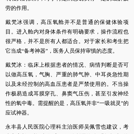
劳的作用。
戴梵冰强调，高压氧舱并不是普通的保健体验项
目。进入舱内对身体条件有明确要求，操作流程也
很严格，并不是所有人都适合。对于家长和考生把
它当成“备考神器”，医务人员保持审慎的态度。
戴梵冰：临床上根据患者的情况、病情判断是否可
以做高压氧，气胸、严重的肺气肿、中耳炎急性期
以及未经控制的高血压患者是严禁使用的。不当操
作极易造成耳膜穿孔、鼻窦气压伤，甚至引发神经
性的氧中毒。需提醒的是，高压氧并非“一吸就灵”的
应试神器。
永丰县人民医院心理科主治医师吴佩雪也建议，考