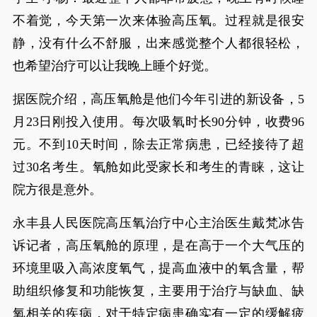
不着觉，今天第一次来体验高压氧。过程就是很安
静，没有什么不舒服，出来感觉整个人都很轻松，
也希望治疗可以让我晚上睡个好觉。
据医院介绍，高压氧舱是他们今年引进的新设备，5
月23日刚投入使用。每次吸氧时长90分钟，收费96
元。不到10天时间，除去正常病患，已经接待了超
过30名考生。氧舱如此受家长和考生的青睐，这让
院方很是意外。
永丰县人民医院高压氧治疗中心主治医生戴梵冰告
诉记者，高压氧舱的原理，是在高于一个大气压的
环境里吸入高浓度氧气，提高血液中的氧含量，帮
助组织修复和功能恢复，主要用于治疗与缺血、缺
氧相关的疾病，对于特定病患确实有一定的缓解疲