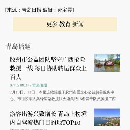
[来源：青岛日报 编辑：孙宝震]
更多
教育
新闻
青岛话题
胶州市公益团队坚守广西抢险
救援一线 每日协助转运群众上
百人
07/15 08:37 / 青岛晚报
7月10日、13日，本报连续报道了胶州市爱之心公益慈善服务中
心、市退役军人兵锋应急救援队火速集结16名骨干队员驰援广西灾
区、奋战在抢险一线的故事，得到众多读者点赞。
游客出游兴致增长 青岛上榜境
内自驾游热门目的地TOP10