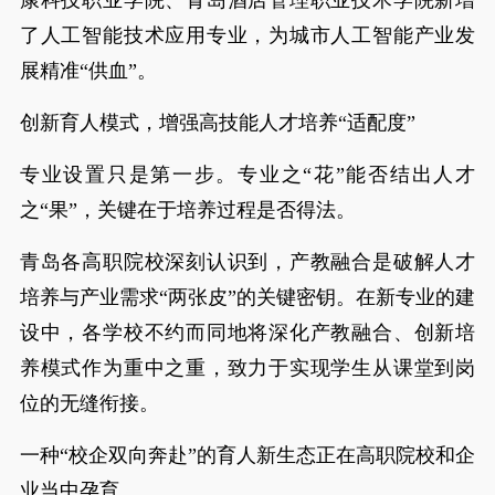
康科技职业学院、青岛酒店管理职业技术学院新增
了人工智能技术应用专业，为城市人工智能产业发
展精准“供血”。
创新育人模式，增强高技能人才培养“适配度”
专业设置只是第一步。专业之“花”能否结出人才
之“果”，关键在于培养过程是否得法。
青岛各高职院校深刻认识到，产教融合是破解人才
培养与产业需求“两张皮”的关键密钥。在新专业的建
设中，各学校不约而同地将深化产教融合、创新培
养模式作为重中之重，致力于实现学生从课堂到岗
位的无缝衔接。
一种“校企双向奔赴”的育人新生态正在高职院校和企
业当中孕育。