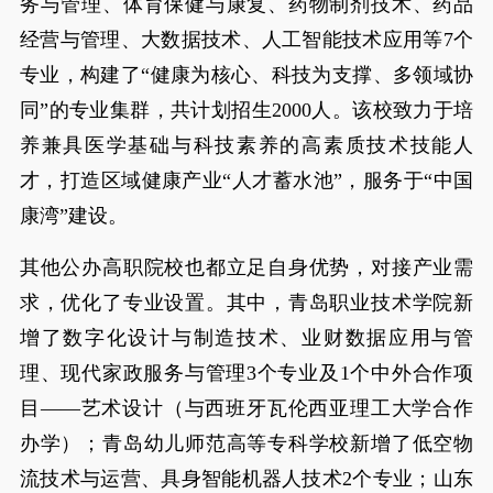
务与管理、体育保健与康复、药物制剂技术、药品
经营与管理、大数据技术、人工智能技术应用等7个
专业，构建了“健康为核心、科技为支撑、多领域协
同”的专业集群，共计划招生2000人。该校致力于培
养兼具医学基础与科技素养的高素质技术技能人
才，打造区域健康产业“人才蓄水池”，服务于“中国
康湾”建设。
其他公办高职院校也都立足自身优势，对接产业需
求，优化了专业设置。其中，青岛职业技术学院新
增了数字化设计与制造技术、业财数据应用与管
理、现代家政服务与管理3个专业及1个中外合作项
目——艺术设计（与西班牙瓦伦西亚理工大学合作
办学）；青岛幼儿师范高等专科学校新增了低空物
流技术与运营、具身智能机器人技术2个专业；山东