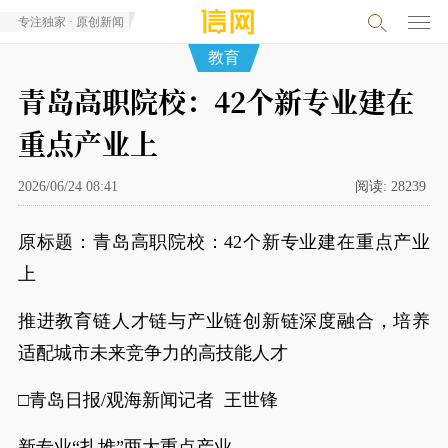
专注独家 · 原创新闻
教育
青岛高职院校：42个新专业建在
重点产业上
2026/06/24 08:41
阅读:
28239
原标题：青岛高职院校：42个新专业建在重点产业
上
推进教育链人才链与产业链创新链深度融合，培养
适配城市未来竞争力的高技能人才
□青岛日报/观海新闻记者 王世锋
新专业“扎堆”两大重点产业