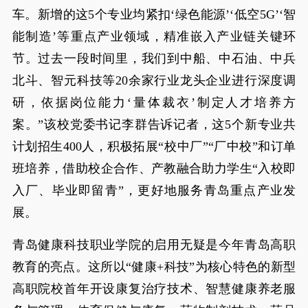
车。新增的这5个专业均紧扣‘绿色能源’‘低空5G’‘智
能制造’等重点产业领域，精准嵌入产业链关键环
节。过去一段时间里，我们到中船、中石油、中兵
北斗、智元科技等20余家行业龙头企业进行深度调
研，依据岗位能力‘量体裁衣’制定人才培养方
案。”该校党委书记李群告诉记者，这5个新专业共
计划招生400人，积极拓展“校中厂”“厂中校”和订单
班培养，借助校企合作、产教融合助力学生“入校即
入厂、毕业即留青”，更好地服务青岛重点产业发
展。
青岛健康科技职业学院的启用无疑是今年青岛高职
教育的亮点。这所以“健康+科技”为核心特色的新型
高职院校首年开设康复治疗技术、智慧健康养老服