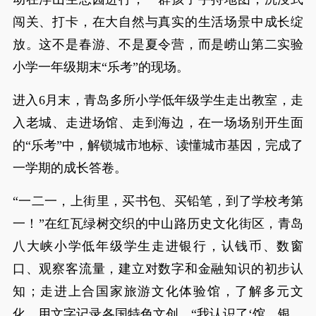
闯关、打卡，在大自然与真实的生活场景中成长绽
放。这不是春游、不是夏令营，而是崂山第二实验
小学一年级期末“乐考”的现场。
进入6月末，青岛多所小学低年级学生走出教室，走
入老城、走进场馆、走到海边，在一场场别开生面
的“乐考”中，解锁城市地标、读懂城市基因，完成了
一学期的成长答卷。
“一二一，上街里，买书包、买铅笔，到了学校考第
一！”在红瓦绿树交织的中山路历史文化街区，青岛
八大峡小学低年级学生走进银行，认钱币、数窗
口、观察客流量，建立对数字和金融知识的初步认
知；走进上合国家旅游文化体验馆，了解多元文
化，用文字记录各国特色文创。“我认识了‘馆、银、