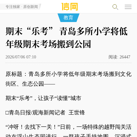
专注独家 · 原创新闻
教育
期末“乐考” 青岛多所小学将低
年级期末考场搬到公园
2026/07/06 07:10
阅读:
26447
原标题：青岛多所小学将低年级期末考场搬到文化
街区、生态公园——
期末“乐考”，让孩子“读懂”城市
□青岛日报/观海新闻记者 王世锋
“冲呀！去找下一关！”日前，一场特殊的越野闯关活
动在浮山生态园进行，一群孩子手持地图，沉浸式