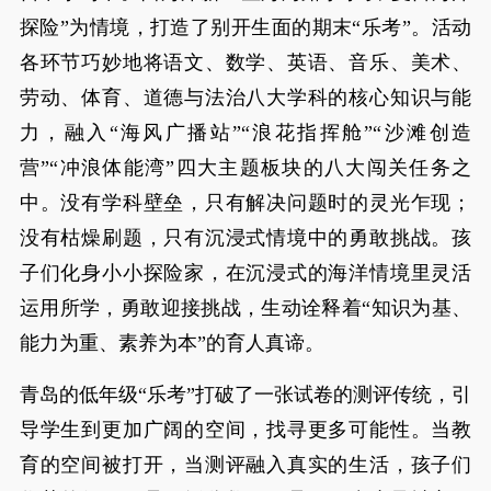
探险”为情境，打造了别开生面的期末“乐考”。活动
各环节巧妙地将语文、数学、英语、音乐、美术、
劳动、体育、道德与法治八大学科的核心知识与能
力，融入“海风广播站”“浪花指挥舱”“沙滩创造
营”“冲浪体能湾”四大主题板块的八大闯关任务之
中。没有学科壁垒，只有解决问题时的灵光乍现；
没有枯燥刷题，只有沉浸式情境中的勇敢挑战。孩
子们化身小小探险家，在沉浸式的海洋情境里灵活
运用所学，勇敢迎接挑战，生动诠释着“知识为基、
能力为重、素养为本”的育人真谛。
青岛的低年级“乐考”打破了一张试卷的测评传统，引
导学生到更加广阔的空间，找寻更多可能性。当教
育的空间被打开，当测评融入真实的生活，孩子们