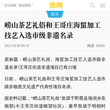
专注独家 · 原创新闻
娱乐
崂山茶艺礼俗和王哥庄海蜇加工
技艺入选市级非遗名录
2021/10/20 09:10
阅读:
45293
原标题：崂山茶艺礼俗、海蜇加工技艺入选市级非
遗名录!王哥庄街道非遗项目已有25项
日前， 崂山茶艺礼俗和王哥庄海蜇加工技艺入选市
级非物质文化遗产代表性项目名录。
据史料记载，“崂山茶艺礼俗”发源于即墨县海润乡东
南部(今王哥庄街道晓望社区)，最早形成于明朝时