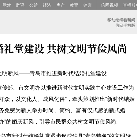
党建
辟谣
公益
经济
房产
教育
健康
信网视频
直播服
婚礼堂建设 共树文明节俭风尚
文明新风——青岛市推进新时代结婚礼堂建设
委宣传部、市文明办以推进新时代文明实践中心建设工作为
群众，以文化人、成风化俗”，牵头策划推出“新时代结婚
服务免费为新人举办时尚、简约、富有仪式感的新式婚
办”的婚庆新风，引导市民群众共树文明节俭风尚。
岛市新时代结婚礼堂逐步形成独具“青岛特色”的文明婚