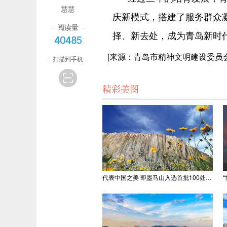
慧慧
庆新模式，搭建了服务群众
阅读量
择、新去处，成为青岛新时代
40485
[来源：青岛市精神文明建设委员会
扫描到手机
精彩美图
代表中国之美 即墨马山入选首批100处“美丽中国打卡点”