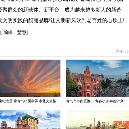
凝聚群众的新载体、新平台，成为越来越多新人的新选
文明实践的靓丽品牌!让文明新风吹到老百姓的心坎上!
 编辑：慧慧]
更多 >>
“世纪晚霞”带青岛出圈刷屏 市北文旅推出精品线路
青岛市市南区推出“青春小店·赋能计划” 聚满青岛温情