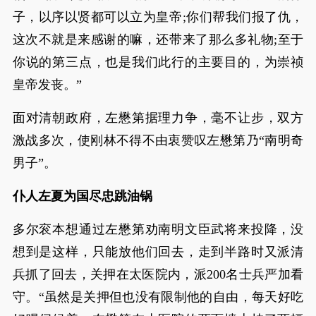
子，以序以贤都可以立为皇帝;你们帮我们报了仇，
这次不就是来感谢的嘛，还带来了那么多礼物;至于
你说的第三点，也是我们此行的主要目的，为崇祯
皇帝发丧。”
面对清朝政府，左懋第据理力争，毫不让步，双方
激战多次，使刚林不得不由衷赞叹左懋第乃“南明奇
男子”。
仆人左夏为国尽忠跳油锅
多尔衮本想通过左懋第劝南明文臣武将来投降，没
想到是这样，只能放他们回去，走到半路时又派清
兵抓了回去，关押在太医院内，派200名士兵严加看
守。“虽然是关押但也没有限制他的自由，每天好吃