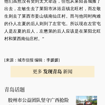
他们虽然没有受到太大牵连，但也从莱阳县城搬了
出去，左敏生去了莱阳市沐浴店镇北旺村，而左敬
生则去了莱西市姜山镇南仙庄村。而与他同时殉难
的仆人左夏的后人则到了左官屯。所以现在左官屯
人是左夏的后人，左懋第的后人应该是在莱阳北旺
村和莱西南仙庄村。”
[来源：城市信报 编辑：李媛媛]
更多
发现青岛
新闻
青岛话题
胶州市公益团队坚守广西抢险