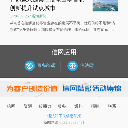
创新提升试点城市
08/04 07:25 / 观海新闻
试点旨在破解当前零售业存在的发展不平衡、优质供给不足和“内
卷式”竞争等问题，加快建设布局合理、供给优质、业态多元、智
慧便捷、竞争有序的现代零售体系。
信网应用
信网
资源
传播力
服务
爆料
招聘
联系
违法和不良信息举报
新闻热线:
0532-80889431