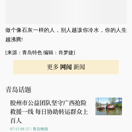
做个像石灰一样的人，别人越泼你冷水，你的人生
越沸腾!
[来源：青岛特色 编辑：肖梦婕]
更多
网闻
新闻
青岛话题
胶州市公益团队坚守广西抢险
救援一线 每日协助转运群众上
百人
07/15 08:37 / 青岛晚报