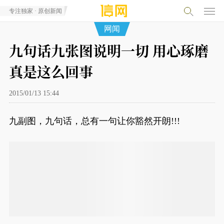
专注独家 · 原创新闻
网闻
九句话九张图说明一切 用心琢磨
真是这么回事
2015/01/13 15:44
九副图，九句话，总有一句让你豁然开朗!!!