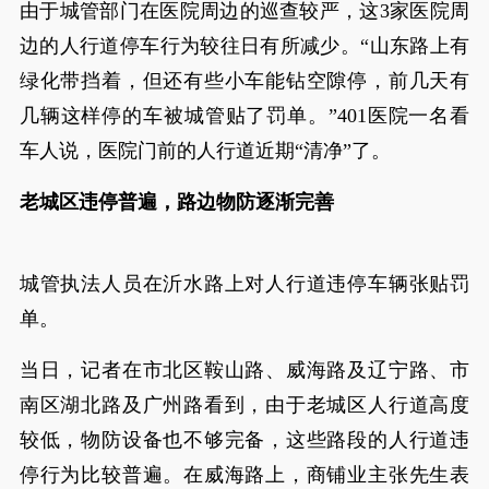
由于城管部门在医院周边的巡查较严，这3家医院周
边的人行道停车行为较往日有所减少。“山东路上有
绿化带挡着，但还有些小车能钻空隙停，前几天有
几辆这样停的车被城管贴了罚单。”401医院一名看
车人说，医院门前的人行道近期“清净”了。
老城区违停普遍，路边物防逐渐完善
城管执法人员在沂水路上对人行道违停车辆张贴罚
单。
当日，记者在市北区鞍山路、威海路及辽宁路、市
南区湖北路及广州路看到，由于老城区人行道高度
较低，物防设备也不够完备，这些路段的人行道违
停行为比较普遍。在威海路上，商铺业主张先生表