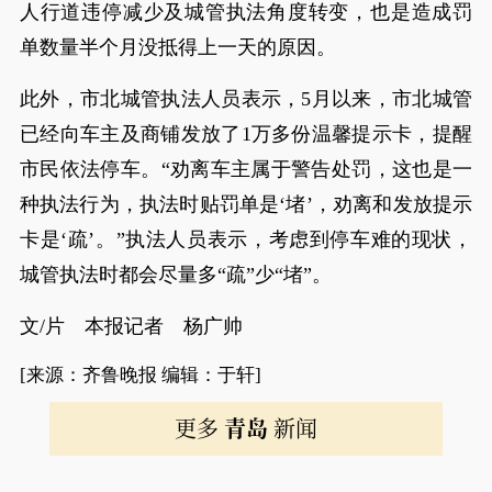
人行道违停减少及城管执法角度转变，也是造成罚
单数量半个月没抵得上一天的原因。
此外，市北城管执法人员表示，5月以来，市北城管
已经向车主及商铺发放了1万多份温馨提示卡，提醒
市民依法停车。“劝离车主属于警告处罚，这也是一
种执法行为，执法时贴罚单是‘堵’，劝离和发放提示
卡是‘疏’。”执法人员表示，考虑到停车难的现状，
城管执法时都会尽量多“疏”少“堵”。
文/片 本报记者 杨广帅
[来源：齐鲁晚报 编辑：于轩]
更多
青岛
新闻