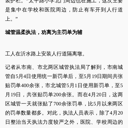
装护栏。“太平路小学北门周边也在施工，这次主要
是集中在学校和医院周边，防止有车开到人行道
上。”
城管温柔执法，劝离为主罚单为辅
工人在沂水路上安装人行道隔离墩。
记者从市南、市北两区城管执法局了解到，市南城
管自5月4日使用统一新罚单后，至5月19日期间共张
贴罚单400余张，市北城管5月1日使用新罚单，至5
月19日，共张贴罚单200余张。而在4月20日，这两
区城管一天就张贴了700余张罚单，比5月以来两区
的罚单数量都多。对此，执法人员表示，除了4月20
日整治当天执法力度较严之外，医院、学校周边的