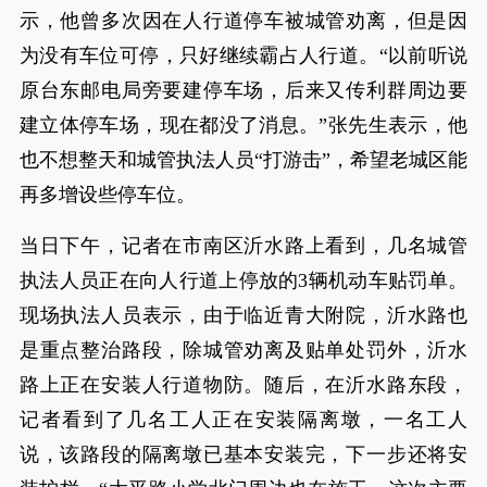
示，他曾多次因在人行道停车被城管劝离，但是因
为没有车位可停，只好继续霸占人行道。“以前听说
原台东邮电局旁要建停车场，后来又传利群周边要
建立体停车场，现在都没了消息。”张先生表示，他
也不想整天和城管执法人员“打游击”，希望老城区能
再多增设些停车位。
当日下午，记者在市南区沂水路上看到，几名城管
执法人员正在向人行道上停放的3辆机动车贴罚单。
现场执法人员表示，由于临近青大附院，沂水路也
是重点整治路段，除城管劝离及贴单处罚外，沂水
路上正在安装人行道物防。随后，在沂水路东段，
记者看到了几名工人正在安装隔离墩，一名工人
说，该路段的隔离墩已基本安装完，下一步还将安