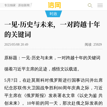
专注独家 · 原创新闻
时政
一见·历史与未来，一对跨越十年
的关键词
2025/05/08 20:49
阅读:
25929
原标题：一见·历史与未来，一对跨越十年的关键词
循着习近平主席的足迹，感悟文以载道。
5月7日，在赴莫斯科对俄罗斯进行国事访问并出席
纪念苏联伟大卫国战争胜利80周年庆典之际，习近
平主席在《俄罗斯报》发表署名文章《以史为鉴 共
创未来》。10年前的同一天，那次赴俄之际发表的