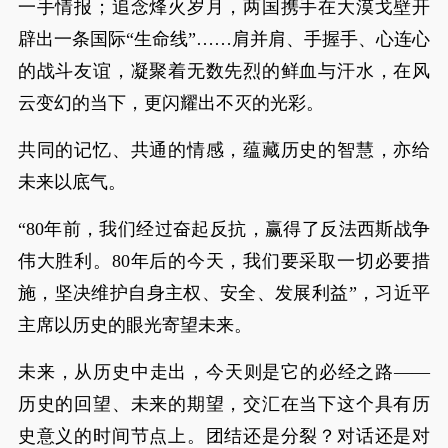
一手情报；追念烽火岁月，两国携手在大漠戈壁开
辟出一条国际“生命线”……肩并肩、手握手、心连心
的战斗友谊，凝聚着无数先烈的鲜血与汗水，在风
云变幻的当下，更闪耀出不灭的光彩。
共同的记忆、共通的情感，蕴藏历史的智慧，亦给
未来以底气。
“80年前，我们经过奋起反抗，赢得了反法西斯战争
伟大胜利。80年后的今天，我们要采取一切必要措
施，坚决维护自身主权、安全、发展利益”，习近平
主席以历史的眼光寄望未来。
未来，从历史中走出，今天则是它的必经之路——
历史的回望、未来的期望，交汇在当下这个具有历
史意义的时间节点上。团结还是分裂？对话还是对