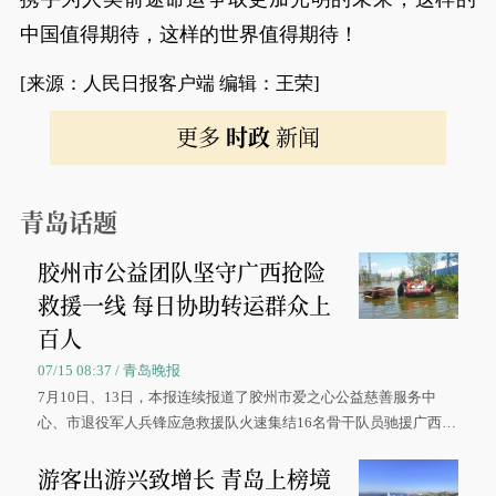
中国值得期待，这样的世界值得期待！
[来源：人民日报客户端 编辑：王荣]
更多
时政
新闻
青岛话题
胶州市公益团队坚守广西抢险
救援一线 每日协助转运群众上
百人
07/15 08:37 / 青岛晚报
7月10日、13日，本报连续报道了胶州市爱之心公益慈善服务中
心、市退役军人兵锋应急救援队火速集结16名骨干队员驰援广西灾
区、奋战在抢险一线的故事，得到众多读者点赞。
游客出游兴致增长 青岛上榜境