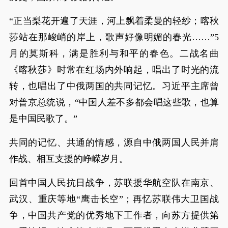
“正当梨花开遍了天涯，河上飘着柔曼的轻纱；喀秋
莎站在那峻峭的岸上，歌声好像明媚的春光……”5
月的莫斯科，满是胜利与和平的春色。二战名曲
《喀秋莎》时常在红场内外响起，唱出了时光的流
转，也唱出了中俄两国的共同记忆。习近平主席曾
对普京总统说，“中国人差不多都会唱这些歌，也算
是中国民歌了。”
共同的记忆、共通的情感，源自中俄两国人民并肩
作战、相互支援的峥嵘岁月。
回首中国人民抗日战争，苏联援华航空队在南京、
武汉、重庆等地“鹰击长空”；再忆苏联伟大卫国战
争，中国共产党的优秀地下工作者，向苏方提供第