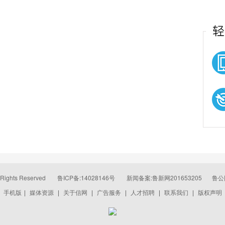
 Rights Reserved
鲁ICP备:14028146号
新闻备案:鲁新网201653205
鲁公网
手机版
|
媒体资源
|
关于信网
|
广告服务
|
人才招聘
|
联系我们
|
版权声明