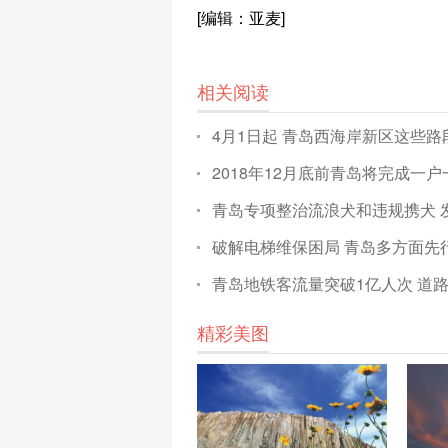
[编辑：亚麦]
相关阅读
4月1日起 青岛西海岸新区这些
2018年12月底前青岛将完成一
青岛专项整治流浪犬和违规携犬 
破解电梯维保困局 青岛多方面先
青岛地铁客流量突破1亿人次 道
精彩美图