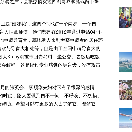
役期满之后，会根据情况送回到寄养家庭或留下继
且是“姐妹花”，这两个“小妮”一个两岁，一个四
盲人推拿师傅，他们都是在2012年通过电话0411-
训基地申请导盲犬，基地派人来到考察申请者的居住环
喜欢与导盲犬相处等，但是由于全国申请导盲犬的
盲犬Kathy刚被带回青岛时，坐公交、去饭店吃饭
都会解释，这是经过专业培训的导盲犬，没有攻击
个多月的张英会、李顺华夫妇对它有了很深的感情，
态的时候，路人要做到四不一问，不呼唤、不抚摸、
要帮助。希望可以有更多的人去了解它、理解它，