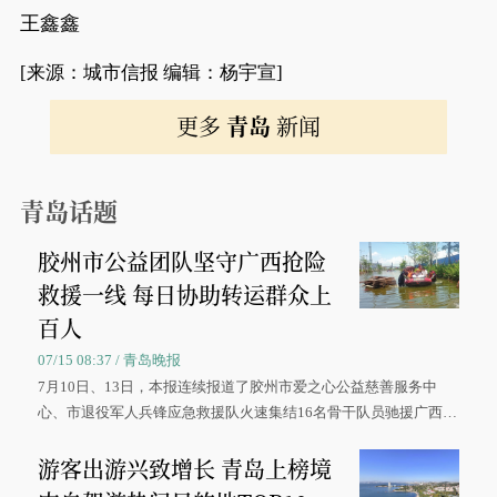
王鑫鑫
[来源：城市信报 编辑：杨宇宣]
更多
青岛
新闻
青岛话题
胶州市公益团队坚守广西抢险
救援一线 每日协助转运群众上
百人
07/15 08:37 / 青岛晚报
7月10日、13日，本报连续报道了胶州市爱之心公益慈善服务中
心、市退役军人兵锋应急救援队火速集结16名骨干队员驰援广西灾
区、奋战在抢险一线的故事，得到众多读者点赞。
游客出游兴致增长 青岛上榜境