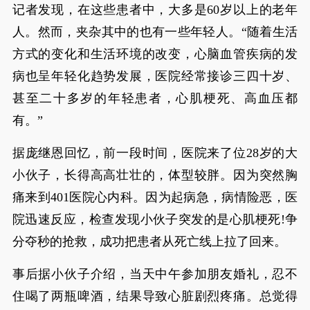
记者发现，在这些患者中，大多是60岁以上的老年
人。然而，夹杂其中的也有一些年轻人。“随着生活
方式的变化和生活环境的改变，心脑血管疾病的发
病也呈年轻化趋势发展，医院经常接诊三四十岁、
甚至二十多岁的年轻患者，心肌梗死、高血压都
有。”
据庞继恩回忆，前一段时间，医院来了位28岁的大
小伙子，长得高高壮壮的，体型较胖。因为突然胸
痛来到401医院心内科。因为起病急，病情险恶，医
院迅速反应，检查发现小伙子突发的是心肌梗死!争
分夺秒的抢救，成功把患者从死亡线上拉了回来。
事后据小伙子介绍，当天中午参加朋友婚礼，忍不
住喝了两瓶啤酒，结果导致心脏剧烈疼痛。总觉得