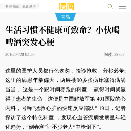
专注独家 · 原创新闻
青岛
生活习惯不健康可致命？小伙喝
啤酒突发心梗
2016/04/20 03:30
阅读:
29737
这里的医护人员都行色匆匆，接诊抢救，分秒必争;
这里的病患年龄偏大，两层楼90多张病床塞得满满
当当 。这是一个跟时间赛跑的科室 ，赢得时间就赢
得了患者的生命，这便是中国解放军第 401医院的心
内科，号称“拯救心脏的快速反应部队”!19日，记者
探访了这个特色科室 ，发现心血管疾病发病呈年轻
化趋势，“倒春寒”让不少老人“中枪倒下”。