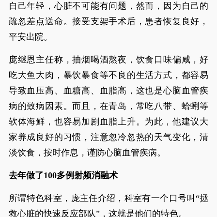
自己年轻，心脏不可能有问题，然而，因为自己的
疏忽差点送命。接受支架手术后，患者恢复良好，
平安出院。
庞继恩主任称，抽烟喝酒熬夜，饮食口味偏咸，好
吃大鱼大肉，暴饮暴食等不良的生活方式，都容易
导致血压高、血糖高、血脂高，这也是心脑血管疾
病的致病因素。而且，在青岛，常吃八带、蛤蜊等
软体海鲜，也容易加剧血脂上升。为此，他建议大
家养成良好的习惯，注意忽冷忽热的天气变化，清
淡饮食，按时作息，谨防心脑血管疾病。
去年做了100多例射频消融术
所谓特色科室，庞主任介绍，科室有一个口号叫“拯
救心脏的快速反应部队”，这就是他们的特色。