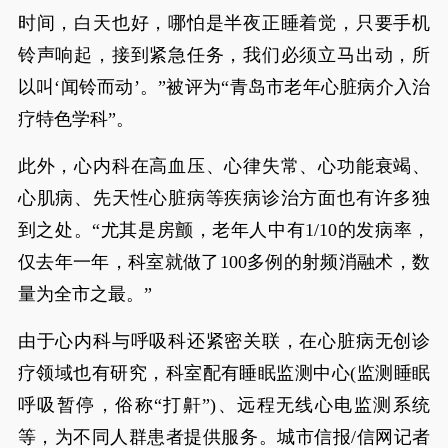
时间，白天也好，哪怕是半夜正睡着觉，只要手机
铃声响起，接到紧急任务，我们必须立马出动，所
以叫‘闻铃而动’。”被评为“青岛市老年心脏病介入治
疗特色学科”。
此外，心内科在高血压、心律失常、心功能衰竭、
心肌病、先天性心脏病等疾病诊治方面也有许多独
到之处。“尤其是房颤，老年人中有1/10的发病率，
仅去年一年，科室就做了100多例的射频消融术，数
量为全市之最。”
由于心内科与呼吸科还紧密关联，在心脏病无创诊
疗领域也有研究，科室配有睡眠监测中心(监测睡眠
呼吸暂停，俗称“打鼾”)、远程无线心电监测系统
等，为不同人群患者提供服务。城市信报/信网记者