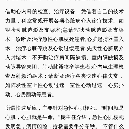
借助心内科的检查、治疗设备，凭借着自己的技术
力量，科室常规开展各项心脏病介入诊疗技术。如
冠状动脉造影及支架术;急诊冠状动脉造影及支架
术：诊断及治疗急性心肌梗死患者;心脏起搏器置入
术：治疗心脏停跳及心动过缓患者;先天性心脏病介
入封堵术：不开胸治疗房间隔缺损、室内隔缺损及
动脉导管未闭、肺动脉瓣狭窄等患者;心内电生理检
查及射频消融术：诊断及治疗各类快速心律失常，
如阵发性室上性心动过速、室性心动过速、心房扑
动、心房颤动等患者。
所谓快速反应，主要针对急性心肌梗死。“时间就是
心肌，心肌就是生命。”庞主任介绍，急性心肌梗死
发病急，病情凶险，抢救需要争分夺秒。“不管什么