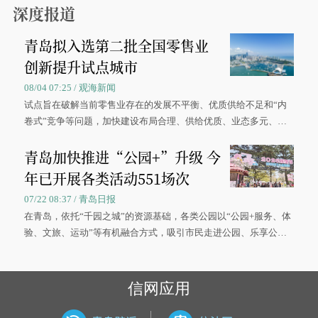
深度报道
青岛拟入选第二批全国零售业
创新提升试点城市
08/04 07:25 / 观海新闻
试点旨在破解当前零售业存在的发展不平衡、优质供给不足和“内
卷式”竞争等问题，加快建设布局合理、供给优质、业态多元、智
慧便捷、竞争有序的现代零售体系。
青岛加快推进“公园+”升级 今
年已开展各类活动551场次
07/22 08:37 / 青岛日报
在青岛，依托“千园之城”的资源基础，各类公园以“公园+服务、体
验、文旅、运动”等有机融合方式，吸引市民走进公园、乐享公
园，让绿色空间成为幸福宜居生活的载体。
信网应用