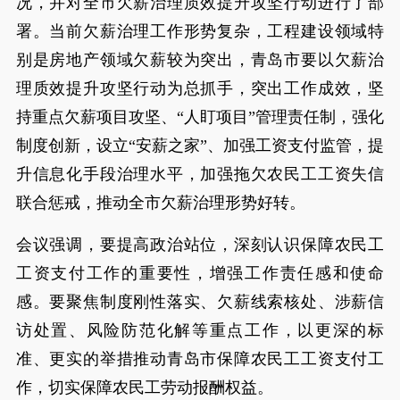
况，并对全市欠薪治理质效提升攻坚行动进行了部
署。当前欠薪治理工作形势复杂，工程建设领域特
别是房地产领域欠薪较为突出，青岛市要以欠薪治
理质效提升攻坚行动为总抓手，突出工作成效，坚
持重点欠薪项目攻坚、“人盯项目”管理责任制，强化
制度创新，设立“安薪之家”、加强工资支付监管，提
升信息化手段治理水平，加强拖欠农民工工资失信
联合惩戒，推动全市欠薪治理形势好转。
会议强调，要提高政治站位，深刻认识保障农民工
工资支付工作的重要性，增强工作责任感和使命
感。要聚焦制度刚性落实、欠薪线索核处、涉薪信
访处置、风险防范化解等重点工作，以更深的标
准、更实的举措推动青岛市保障农民工工资支付工
作，切实保障农民工劳动报酬权益。