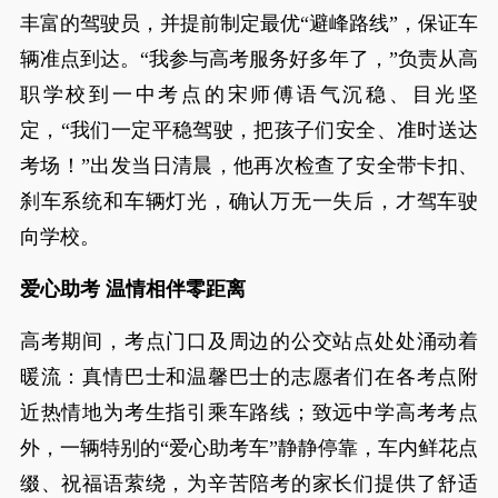
丰富的驾驶员，并提前制定最优“避峰路线”，保证车
辆准点到达。“我参与高考服务好多年了，”负责从高
职学校到一中考点的宋师傅语气沉稳、目光坚
定，“我们一定平稳驾驶，把孩子们安全、准时送达
考场！”出发当日清晨，他再次检查了安全带卡扣、
刹车系统和车辆灯光，确认万无一失后，才驾车驶
向学校。
爱心助考 温情相伴零距离
高考期间，考点门口及周边的公交站点处处涌动着
暖流：真情巴士和温馨巴士的志愿者们在各考点附
近热情地为考生指引乘车路线；致远中学高考考点
外，一辆特别的“爱心助考车”静静停靠，车内鲜花点
缀、祝福语萦绕，为辛苦陪考的家长们提供了舒适