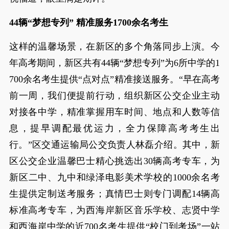
44辆“梦想专列” 精准服务1700余名考生
这样的温馨场景，在新区的多个角落同步上演。今
年高考期间，新区共有44辆“梦想专列”为6所中学的1
700余名考生提供“点对点”精准接送服务。“早在高考
前一周，我们便提前行动，组织新区公交企业主动
对接各中学，精准掌握用车时间、地点和人数等信
息，提早调配最优运力，全力保障高考考生出
行。”区交通运输局公交负责人林磊介绍。其中，新
区公交企业温馨巴士精心挑选出30辆高考专车，为
新区二中、九中和绿泽电影美术学校的1000余名考
生提供定制送考服务；真情巴士则专门调配14辆高
标准高考专车，为西海岸新区音乐学校、志贤中学
和西海岸中学的近700名考生提供“校门到考场”一站