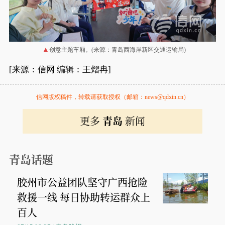
创意主题车厢。(来源：青岛西海岸新区交通运输局)
[来源：信网 编辑：王熠冉]
信网版权稿件，转载请获取授权（邮箱：news@qdxin.cn）
更多
青岛
新闻
青岛话题
胶州市公益团队坚守广西抢险
救援一线 每日协助转运群众上
百人