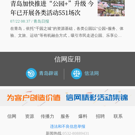
青岛加快推进“公园+”升级 今
年已开展各类活动551场次
07/22 08:37 / 青岛日报
在青岛，依托“千园之城”的资源基础，各类公园以“公园+服务、体
验、文旅、运动”等有机融合方式，吸引市民走进公园、乐享公
园，让绿色空间成为幸福宜居生活的载体。
信网应用
信网
资源
传播力
服务
爆料
招聘
联系
违法和不良信息举报
新闻热线:
0532-80889431