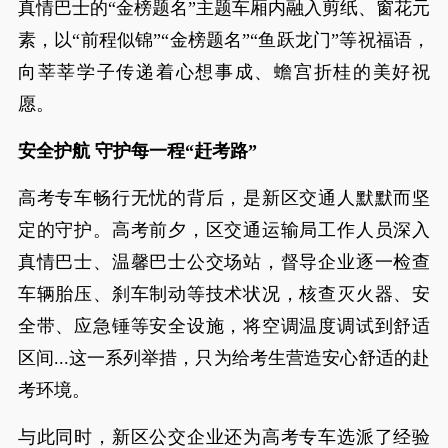
真情巴士的“金榜题名”主题车厢内融入剪纸、窗花元
素，以“前程似锦”“金榜题名”“鱼跃龙门”等祝福语，
向莘莘学子传递着心想事成、蟾宫折桂的美好祝
愿。
安全护航 守护每一程“赶考路”
高考专车畅行无忧的背后，是新区交通人默默而坚
定的守护。高考前夕，区交通运输局工作人员深入
真情巴士、温馨巴士公交场站，督导企业逐一检查
车辆胎压、刹车制动等技术状况，核查灭火器、安
全带、应急锤等安全设施，将空调温度调试到舒适
区间...这一系列举措，只为给考生营造安心舒适的赴
考环境。
与此同时，新区公交企业还为高考专车选派了经验