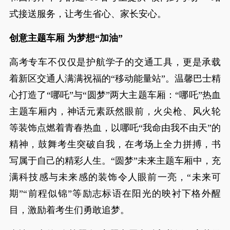
式接送服务，让考生省心、家长安心。
创意主题车厢 为梦想“加油”
高考专车不仅仅是护航学子的交通工具，更是承载
着新区交通人满满祝福的“移动能量站”。温馨巴士精
心打造了“哪吒”与“圆梦”两大主题车厢：“哪吒”热血
主题车厢内，神话元素跃然眼前，火尖枪、风火轮
等装饰点燃着青春热血，以哪吒“我命由我不由天”的
精神，鼓舞考生突破自我，在考场上全力拼搏，书
写属于自己的精彩人生。“圆梦”未来主题车厢中，充
满科技感与未来感的装饰令人眼前一亮，“未来可
期”“前程似锦”等励志标语在阳光的映衬下格外醒
目，激励着考生们勇敢追梦。