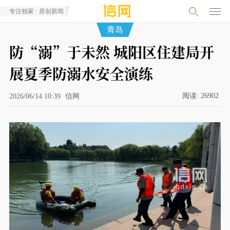
专注独家 · 原创新闻
青岛
防“溺”于未然 城阳区住建局开
展夏季防溺水安全演练
阅读:
26902
2026/06/14 10:39
信网