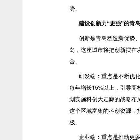
势。
建设创新力“更强”的青
创新是青岛塑造新优势、
岛，这座城市将把创新摆在
合。
研发端：重点是不断优
每年增长15%以上，引导
划实施科创大走廊的战略布局
这个区域富集的科创资源，
极。
企业端：重点是推动更