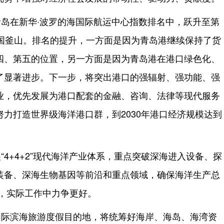
岛在新华·波罗的海国际航运中心指数排名中，跃升至第
韩国釜山。排名的提升，一方面是因为青岛港继续保持了货
四、第五的位置，另一方面是因为青岛港在港口绿色化、
了显著进步。下一步，将突出港口的强辐射、强功能、强
业，优先发展为港口配套的金融、咨询、法律等现代服务
力打造世界级海洋港口群，到2030年港口经济规模达到
“4+4+2”现代海洋产业体系，重点突破深海进入设备、探
装备、深海生物基因等前沿和重点领域，确保海洋生产总
上，实际工作中力争更好。
国际滨海旅游度假目的地，将统筹好海岸、海岛、海湾资