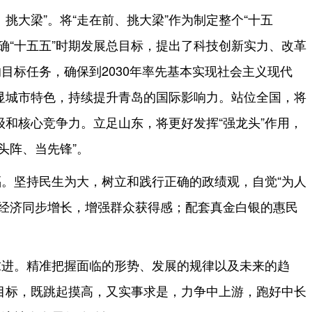
挑大梁”。将“走在前、挑大梁”作为制定整个“十五
确“十五五”时期发展总目标，提出了科技创新实力、改革
的目标任务，确保到2030年率先基本实现社会主义现代
显城市特色，持续提升青岛的国际影响力。站位全国，将
和核心竞争力。立足山东，将更好发挥“强龙头”作用，
头阵、当先锋”。
。坚持民生为大，树立和践行正确的政绩观，自觉“为人
与经济同步增长，增强群众获得感；配套真金白银的惠民
求进。精准把握面临的形势、发展的规律以及未来的趋
目标，既跳起摸高，又实事求是，力争中上游，跑好中长