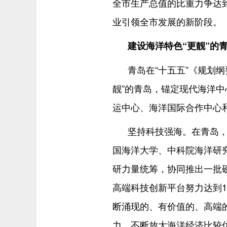
全市生产总值的比重力争达
业引领全市发展的新阶段。
建设海洋特色“更靓”的
青岛在“十五五”《规划
靓”的青岛，锚定现代海洋
运中心、海洋国际合作中心
坚持科技强海。在青岛，
国海洋大学、中科院海洋研究
研力量统筹，协同推出一批硬
高端科技创新平台努力达到1
断涌现的、有价值的、高端
力，不断放大海洋经济比较