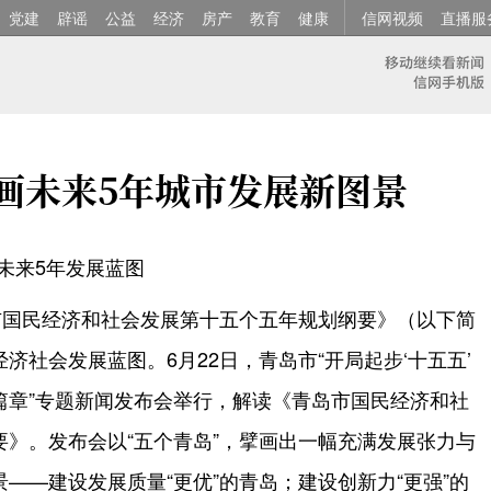
党建
辟谣
公益
经济
房产
教育
健康
信网视频
直播服
画未来5年城市发展新图景
画未来5年发展蓝图
市国民经济和社会发展第十五个五年规划纲要》（以下简
济社会发展蓝图。6月22日，青岛市“开局起步‘十五五’
篇章”专题新闻发布会举行，解读《青岛市国民经济和社
》。发布会以“五个青岛”，擘画出一幅充满发展张力与
——建设发展质量“更优”的青岛；建设创新力“更强”的