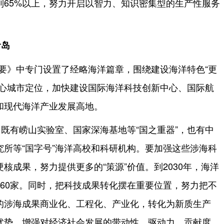
到65%以上，努力开启以智力、知识密集型的生产性服务
青岛
纲要》中专门设置了经略海洋篇章，围绕建设海洋特色“更
中心城市定位，加快建设国际海洋科技创新中心、国际航
和现代海洋产业发展高地。
既有崂山实验室、国家深海基地等“国之重器”，也有中
所等“国字号”海洋高校和科研机构。要加强这些涉海科
核成果，努力提供更多的“策源”价值。到2030年，海洋
60家。同时，把科技成果转化摆在重要位置，努力把不
的涉海成果商业化、工程化、产业化，转化为新质生产
优势，增强对经济社会发展的带动性、驱动力、贡献度。