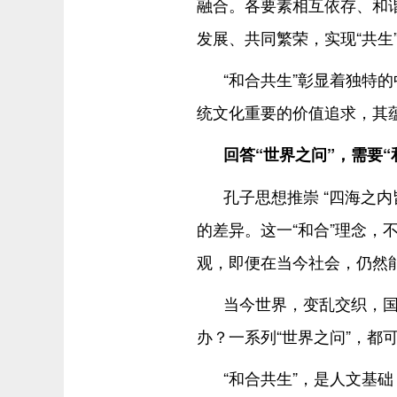
融合。各要素相互依存、和谐
发展、共同繁荣，实现“共生
“和合共生”彰显着独特
统文化重要的价值追求，其
回答“世界之问”，需要“
孔子思想推崇 “四海之内皆
的差异。这一“和合”理念，
观，即便在当今社会，仍然
当今世界，变乱交织，
办？一系列“世界之问”，都
“和合共生”，是人文基