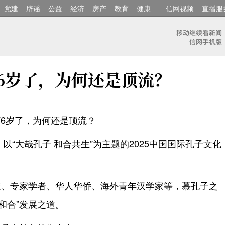
党建
辟谣
公益
经济
房产
教育
健康
信网视频
直播服
76岁了，为何还是顶流？
76岁了，为何还是顶流？
，以“大哉孔子 和合共生”为主题的2025中国国际孔子文化
。
表、专家学者、华人华侨、海外青年汉学家等，慕孔子之
和合”发展之道。