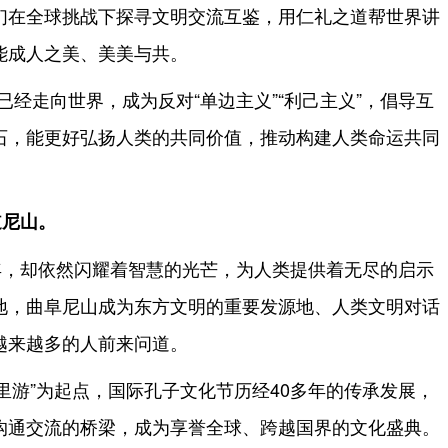
们在全球挑战下探寻文明交流互鉴，用仁礼之道帮世界讲
能成人之美、美美与共。
已经走向世界，成为反对“单边主义”“利己主义”，倡导互
石，能更好弘扬人类的共同价值，推动构建人类命运共同
道尼山。
年，却依然闪耀着智慧的光芒，为人类提供着无尽的启示
地，曲阜尼山成为东方文明的重要发源地、人类文明对话
越来越多的人前来问道。
故里游”为起点，国际孔子文化节历经40多年的传承发展，
沟通交流的桥梁，成为享誉全球、跨越国界的文化盛典。