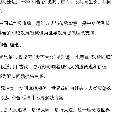
共处达到一种“和合”的状态，进而可以共同生长、共同
”。
的中国式气质底蕴、思维方式与传承智慧，是中华优秀传
蕴含的和谐发展智慧也为世界发展提供理念支撑。
和合”理念。
兄弟”，既坚守 “天下为公” 的理想，也尊重 “殊途同归”
不仅适用于古代，更深刻影响着现代人的道德观和价值
能为解决问题提供灵感。
国际冲突、文明摩擦频仍，世界该向何处去？人类应怎么
可以从“和合”理念中找寻解决方案。
础，是人文追求；是求大同，是行大道。这一理念被世界