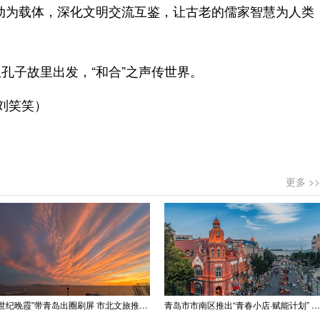
动为载体，深化文明交流互鉴，让古老的儒家智慧为人类
孔子故里出发，“和合”之声传世界。
 刘笑笑）
更多 >>
“世纪晚霞”带青岛出圈刷屏 市北文旅推出精品线路
青岛市市南区推出“青春小店·赋能计划” 聚满青岛温情