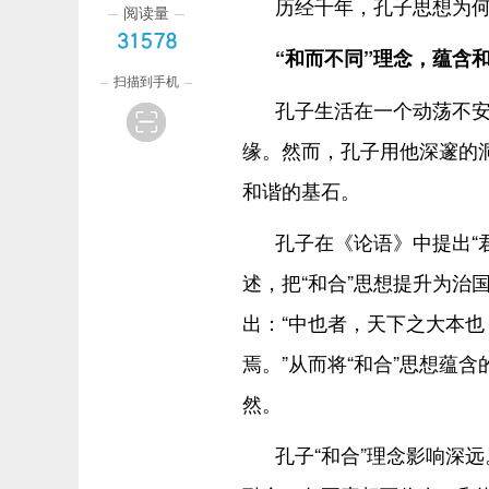
历经千年，孔子思想为
阅读量
31578
“和而不同”理念，蕴含
扫描到手机
孔子生活在一个动荡不
缘。然而，孔子用他深邃的洞
和谐的基石。
孔子在《论语》中提出“
述，把“和合”思想提升为治
出：“中也者，天下之大本
焉。”从而将“和合”思想蕴
然。
孔子“和合”理念影响深远