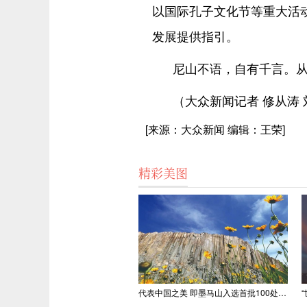
以国际孔子文化节等重大活
发展提供指引。
尼山不语，自有千言。从
（大众新闻记者 修从涛
[来源：大众新闻 编辑：王荣]
精彩美图
代表中国之美 即墨马山入选首批100处“美丽中国打卡点”