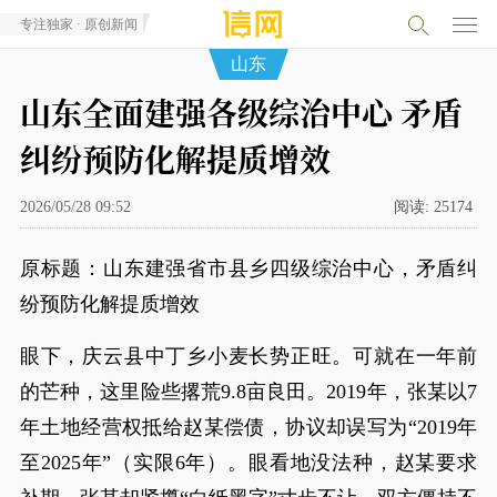
专注独家 · 原创新闻
山东
山东全面建强各级综治中心 矛盾
纠纷预防化解提质增效
2026/05/28 09:52
阅读:
25174
原标题：山东建强省市县乡四级综治中心，矛盾纠
纷预防化解提质增效
眼下，庆云县中丁乡小麦长势正旺。可就在一年前
的芒种，这里险些撂荒9.8亩良田。2019年，张某以7
年土地经营权抵给赵某偿债，协议却误写为“2019年
至2025年”（实限6年）。眼看地没法种，赵某要求