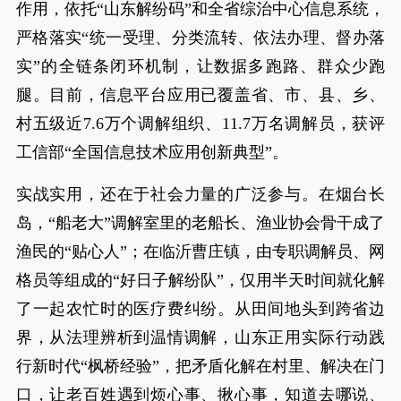
作用，依托“山东解纷码”和全省综治中心信息系统，
严格落实“统一受理、分类流转、依法办理、督办落
实”的全链条闭环机制，让数据多跑路、群众少跑
腿。目前，信息平台应用已覆盖省、市、县、乡、
村五级近7.6万个调解组织、11.7万名调解员，获评
工信部“全国信息技术应用创新典型”。
实战实用，还在于社会力量的广泛参与。在烟台长
岛，“船老大”调解室里的老船长、渔业协会骨干成了
渔民的“贴心人”；在临沂曹庄镇，由专职调解员、网
格员等组成的“好日子解纷队”，仅用半天时间就化解
了一起农忙时的医疗费纠纷。从田间地头到跨省边
界，从法理辨析到温情调解，山东正用实际行动践
行新时代“枫桥经验”，把矛盾化解在村里、解决在门
口，让老百姓遇到烦心事、揪心事，知道去哪说、