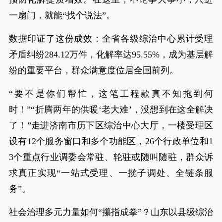
一扇门，就能“找个说法”。
数据印证了这份成效：全省各级综治中心累计受理
矛盾纠纷284.12万件，化解率达95.55%，成为基层解
纷的重要平台，群众满意度位居全国前列。
“要不是你们帮忙，这笔工程款真不知拖到何
时！”“折腾两年的供暖‘老大难’，没想到在这全解决
了！”走进济南市历下区综治中心大厅，一楼受理区
设有12个服务窗口和多个功能区，26个行政单位和1
3个重点行业调委会常驻、轮驻或随叫随驻，群众诉
求真正实现“一站式受理、一揽子调处、全链条服
务”。
社会治理多元力量如何“攥指成拳”？山东以县级综治