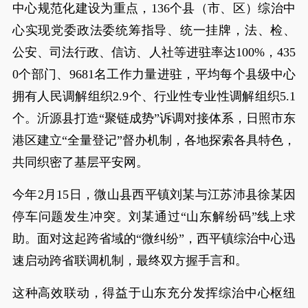
中心规范化建设为重点，136个县（市、区）综治中
心实现党委政法委统筹指导、统一挂牌，法、检、
公安、司法行政、信访、人社等进驻率达100%，435
0个部门、9681名工作力量进驻，平均每个县级中心
拥有人民调解组织2.9个、行业性专业性调解组织5.1
个。沂源县打造“聚链成势”诉调对接体系，日照市东
港区建立“全量登记”督办机制，各地探索各具特色，
共同织密了基层平安网。
今年2月15日，微山县西平镇刘某与江苏沛县徐某因
停车问题发生冲突。刘某通过“山东解纷码”线上求
助。面对这起跨省域的“微纠纷”，西平镇综治中心迅
速启动跨省联调机制，最终双方握手言和。
这种高效联动，得益于山东充分发挥综治中心枢纽