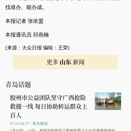
找谁办、能办成。
本报记者 张依盟
本报通讯员 邱燕楠
[来源：大众日报 编辑：王荣]
更多
山东
新闻
青岛话题
胶州市公益团队坚守广西抢险
救援一线 每日协助转运群众上
百人
07/15 08:37 / 青岛晚报
7月10日、13日，本报连续报道了胶州市爱之心公益慈善服务中