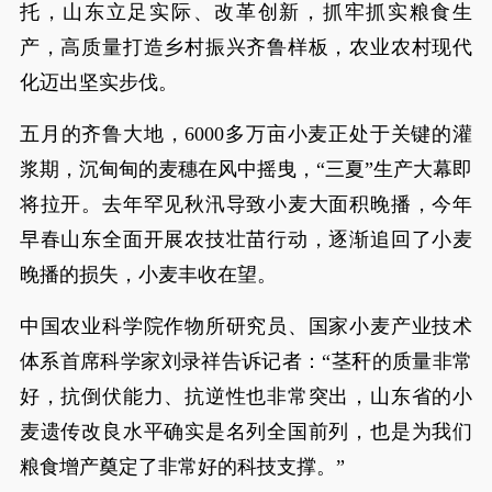
托，山东立足实际、改革创新，抓牢抓实粮食生
产，高质量打造乡村振兴齐鲁样板，农业农村现代
化迈出坚实步伐。
五月的齐鲁大地，6000多万亩小麦正处于关键的灌
浆期，沉甸甸的麦穗在风中摇曳，“三夏”生产大幕即
将拉开。去年罕见秋汛导致小麦大面积晚播，今年
早春山东全面开展农技壮苗行动，逐渐追回了小麦
晚播的损失，小麦丰收在望。
中国农业科学院作物所研究员、国家小麦产业技术
体系首席科学家刘录祥告诉记者：“茎秆的质量非常
好，抗倒伏能力、抗逆性也非常突出，山东省的小
麦遗传改良水平确实是名列全国前列，也是为我们
粮食增产奠定了非常好的科技支撑。‌‌”