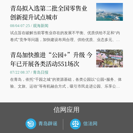
青岛拟入选第二批全国零售业
创新提升试点城市
08/04 07:25 / 观海新闻
试点旨在破解当前零售业存在的发展不平衡、优质供给不足和“内
卷式”竞争等问题，加快建设布局合理、供给优质、业态多元、智
慧便捷、竞争有序的现代零售体系。
青岛加快推进“公园+”升级 今
年已开展各类活动551场次
07/22 08:37 / 青岛日报
在青岛，依托“千园之城”的资源基础，各类公园以“公园+服务、体
验、文旅、运动”等有机融合方式，吸引市民走进公园、乐享公
园，让绿色空间成为幸福宜居生活的载体。
信网应用