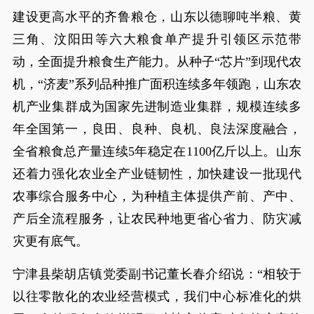
建设更高水平的齐鲁粮仓，山东以德聊吨半粮、黄
三角、汶阳田等六大粮食单产提升引领区示范带
动，全面提升粮食生产能力。从种子“芯片”到现代农
机，“济麦”系列品种推广面积连续多年领跑，山东农
机产业集群成为国家先进制造业集群，规模连续多
年全国第一，良田、良种、良机、良法深度融合，
全省粮食总产量连续5年稳定在1100亿斤以上。山东
还着力强化农业全产业链韧性，加快建设一批现代
农事综合服务中心，为种植主体提供产前、产中、
产后全流程服务，让农民种地更省心省力、防灾减
灾更有底气。
宁津县柴胡店镇党委副书记董长春介绍说：“相较于
以往零散化的农业经营模式，我们中心标准化的烘