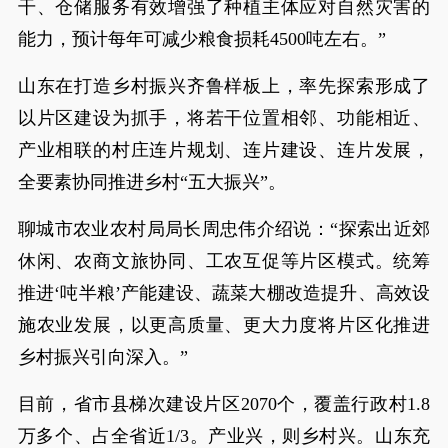
干、仓储服务有效增强了种植主体应对自然灾害的
能力，预计每年可减少粮食损耗4500吨左右。”
山东在打造乡村振兴齐鲁样板上，率先探索形成了
以片区建设为抓手，将若干位置相邻、功能相近、
产业相联的村庄连片规划、连片建设、连片发展，
全要素协同推进乡村“五大振兴”。
聊城市农业农村局局长周忠伟介绍说：“探索出近郊
休闲、农商文旅协同、工农互促等片区模式。统筹
推进‘吨半粮’产能建设、蔬菜大棚改造提升、高效设
施农业发展，以更高质量、更大力度将片区化推进
乡村振兴引向深入。”
目前，省市县梯次建设片区2070个，覆盖行政村1.8
万多个、占全省近1/3。产业兴，则乡村兴。山东充