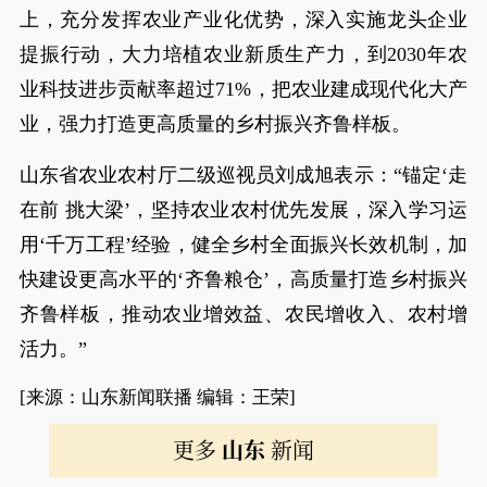
上，充分发挥农业产业化优势，深入实施龙头企业
提振行动，大力培植农业新质生产力，到2030年农
业科技进步贡献率超过71%，把农业建成现代化大产
业，强力打造更高质量的乡村振兴齐鲁样板。
山东省农业农村厅二级巡视员刘成旭表示：“锚定‘走
在前 挑大梁’，坚持农业农村优先发展，深入学习运
用‘千万工程’经验，健全乡村全面振兴长效机制，加
快建设更高水平的‘齐鲁粮仓’，高质量打造乡村振兴
齐鲁样板，推动农业增效益、农民增收入、农村增
活力。”
[来源：山东新闻联播 编辑：王荣]
更多
山东
新闻