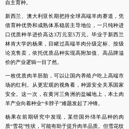
自主育种。
新西兰、澳大利亚长期把持全球高端羊肉赛道，凭
借育种优势和成熟体系稳居主导地位，一只纯种进
口优质种羊进价高达3万元至5万元。毕业于新西兰
林肯大学的杨果，目睹过高端羊肉分级定标、按级
论克售卖，依托优质品种实现高附加值、高品牌溢
价的产业逻辑一目了然。
一枚优质肉羊胚胎，可以让国内养殖户吃上高端市
场的红利。从更宏观的视角看，种源安全关系国家
安全。这一次，在黄河三角洲的盐碱地上，本土肉
羊产业向着种业“卡脖子”难题发起了冲锋。
杨果在前期研究中发现，某些国外绵羊品种的肉
质“雪花”性状，可能有助于提升肉羊品质。但雪花纹