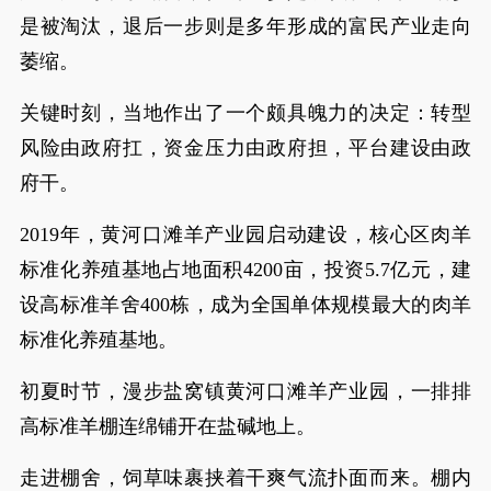
是被淘汰，退后一步则是多年形成的富民产业走向
萎缩。
关键时刻，当地作出了一个颇具魄力的决定：转型
风险由政府扛，资金压力由政府担，平台建设由政
府干。
2019年，黄河口滩羊产业园启动建设，核心区肉羊
标准化养殖基地占地面积4200亩，投资5.7亿元，建
设高标准羊舍400栋，成为全国单体规模最大的肉羊
标准化养殖基地。
初夏时节，漫步盐窝镇黄河口滩羊产业园，一排排
高标准羊棚连绵铺开在盐碱地上。
走进棚舍，饲草味裹挟着干爽气流扑面而来。棚内