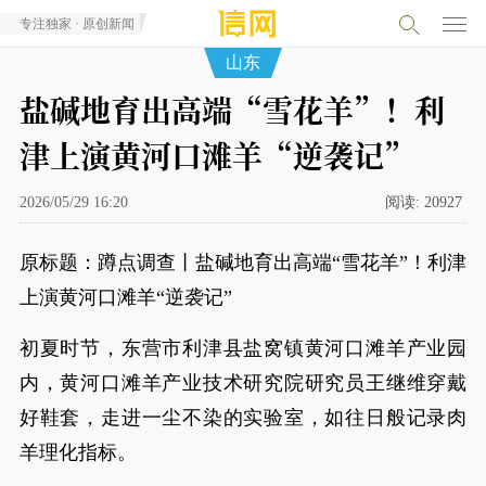
专注独家 · 原创新闻
山东
盐碱地育出高端“雪花羊”！利
津上演黄河口滩羊“逆袭记”
2026/05/29 16:20
阅读:
20927
原标题：蹲点调查丨盐碱地育出高端“雪花羊”！利津
上演黄河口滩羊“逆袭记”
初夏时节，东营市利津县盐窝镇黄河口滩羊产业园
内，黄河口滩羊产业技术研究院研究员王继维穿戴
好鞋套，走进一尘不染的实验室，如往日般记录肉
羊理化指标。