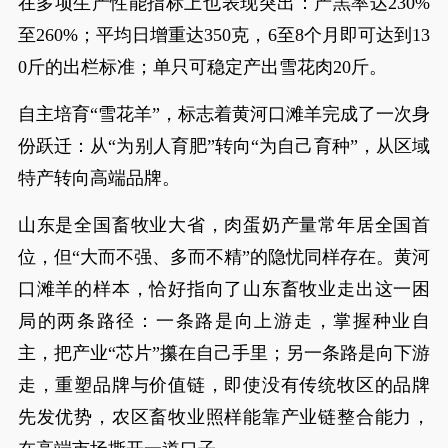
在多项生产性能指标上也表现突出：产羔率达230%
至260%；平均日增重达350克，6至8个月即可达到13
0斤的出栏标准；单只可稳定产出雪花肉20斤。
自主培育“雪花羊”，标志着黄河口滩羊完成了一次身
份跃迁：从“为别人育肥”转向“为自己育种”，从区域
特产转向高端品牌。
山东是全国畜牧业大省，肉蛋奶产量常年居全国首
位，但“大而不强、多而不精”的隐忧同样存在。黄河
口滩羊的样本，恰好指向了山东畜牧业走出这一困
局的两条路径：一条路是向上游走，掌握种业自
主，把产业“芯片”攥在自己手里；另一条路是向下游
走，重塑品牌与价值链，即使没有传统牧区的品牌
先发优势，农区畜牧业照样能靠产业链整合能力，