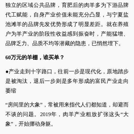
独立的区域公共品牌，育肥后的肉羊多为下游品牌
代工赋能，自身产业价值未能充分凸显，与宁夏盐
池滩羊的品牌先发优势形成了明显差距。就在养殖
户为羊产业的阶段性收益感到振奋时，产能猛增、
品牌乏力、品质不均等潜藏的隐患，已悄然埋下。
60万元的羊棚，谁买单？
●产业走到十字路口，往前一步是现代化，原地踏步
是被淘汰，退后一步则是多年形成的富民产业走向
萎缩
“房间里的大象”，常被用来指代人们都知道，却避而
不谈的问题。2019年，肉羊产业粗放扩张这头“大
象”，开始挪动身躯。