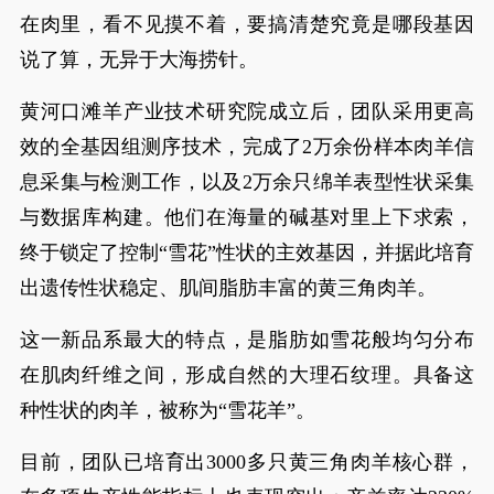
在肉里，看不见摸不着，要搞清楚究竟是哪段基因
说了算，无异于大海捞针。
黄河口滩羊产业技术研究院成立后，团队采用更高
效的全基因组测序技术，完成了2万余份样本肉羊信
息采集与检测工作，以及2万余只绵羊表型性状采集
与数据库构建。他们在海量的碱基对里上下求索，
终于锁定了控制“雪花”性状的主效基因，并据此培育
出遗传性状稳定、肌间脂肪丰富的黄三角肉羊。
这一新品系最大的特点，是脂肪如雪花般均匀分布
在肌肉纤维之间，形成自然的大理石纹理。具备这
种性状的肉羊，被称为“雪花羊”。
目前，团队已培育出3000多只黄三角肉羊核心群，