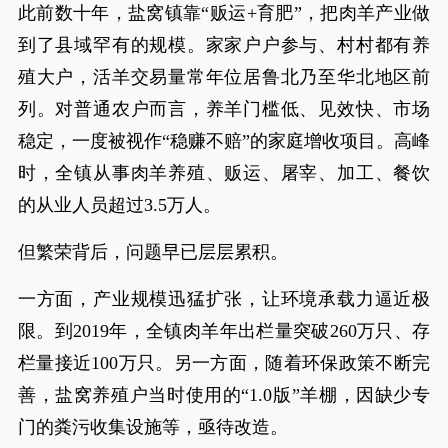
此前数十年，盐窝镇靠“贩运+育肥”，把肉羊产业做
到了县域罕有的规模。家家户户参与、村村都有养
殖大户，活羊交易量常年位居鲁北乃至华北地区前
列。对普通农户而言，养羊门槛低、见效快、市场
稳定，一度被视作“稳赚不赔”的家庭增收项目。高峰
时，全镇从事肉羊养殖、贩运、屠宰、加工、餐饮
的从业人员超过3.5万人。
但繁荣背后，问题早已层层累积。
一方面，产业规模迅猛扩张，让环境承载力逼近极
限。到2019年，全镇肉羊年出栏量突破260万只、存
栏量接近100万只。另一方面，随着环保政策不断完
善，盐窝养殖户当时使用的“1.0版”羊棚，因缺少专
门的粪污收集设施等，亟待改造。