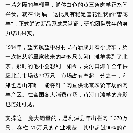
一墙之隔的羊棚里，通体白色的黄三角肉羊正悠闲
采食。就在4月底，这批具有稳定雪花性状的“雪花
羊”，正式通过新品系成果认证，研究团队数年的努
力结出果实。
1994年，盐窝镇盐中村村民石新成开着小货车，第
一次把从邻里家收来的40多只黄河口滩羊卖到了北
京。那时的他不会想到，如今，黄河口滩羊全年供
应北京市场达20万只，市场占有率超十分之一，利
津也是山东唯一能将鲜羊肉直供北京农贸市场的肉
羊产区。在全国各大消费市场，黄河口滩羊的身影
也随处可见。
支撑这一庞大销量的，是利津县年出栏肉羊370万
只、存栏170万只的产业根基。其中超过90%的产