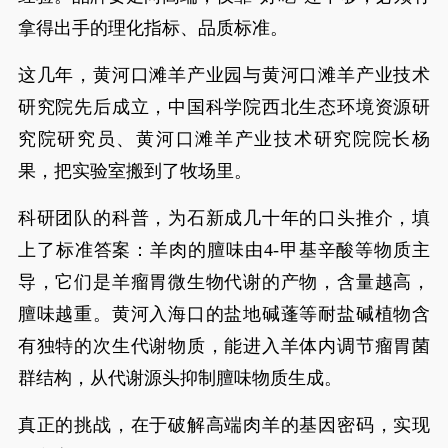
拿得出手的理化指标、品质标准。
这几年，黄河口滩羊产业园与黄河口滩羊产业技术
研究院先后成立，中国科学院西北生态环境资源研
究院研究员、黄河口滩羊产业技术研究院院长杨
果，把实验室搬到了牧场里。
科研团队的科普，为石新成几十年的口头推介，填
上了标准答案：羊肉的膻味由4-甲基辛酸等物质主
导，它们是羊瘤胃微生物代谢的产物，含量越高，
膻味越重。黄河入海口的盐地碱蓬等耐盐碱植物含
有独特的次生代谢物质，能进入羊体内调节瘤胃菌
群结构，从代谢源头抑制膻味物质生成。
真正的挑战，在于破解高端肉羊的基因密码，实现