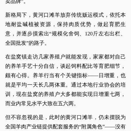
卖品牌”。
新格局下，黄河口滩羊放弃传统贩运模式，依托本
地耐盐碱植被资源，保持肉质优势，做起育肥生
意，并逐步摸索出“规模化舍饲、120斤左右出栏、
全国批发”的路子。
在盐窝镇走访几家养殖户就能发现，家家都对自己
的养羊手艺十分自信，谈起饲料配比等育肥细节，
颇有心得。养羊行当有个关键指标——日增重，也
就是平均一天长几两体重。通过本地行业协会的培
训，现在盐窝的养殖户大多都能实现日增重七两，
而业内常见水平大致在五六两。
但不容忽视的是，此时的黄河口滩羊，仍未摆脱为
全国羊肉产业链提供配套服务的“附属角色”——没有