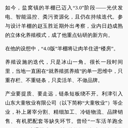
如今，盐窝镇的羊棚已迈入“3.0”阶段——光伏发
电、智能温控、粪污资源化，且仍在持续迭代。参
与设计羊棚的赵玉胜近期外出考察，业内日趋成熟
的立体化养殖模式，成了他重点钻研的新方向。
在他的设想中，“4.0版”羊棚将让肉羊住进“楼房”。
养殖设施的迭代，只是冰山一角。很长一段时间
里，当地一直困在“就养殖抓养殖”的单一思维中，只
重存栏、不重链条，只卖活羊、不做品牌。
产业要提质、要走远，链条短板绕不开。利津引入
山东大童牧业有限公司（以下简称“大童牧业”）等企
业，补上屠宰分割、精细加工、冷链物流、品牌销
售、有机肥配套等缺失环节。曾经“一车活羊跑全