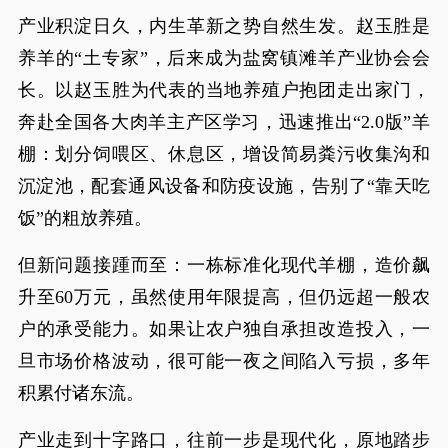
产业积淀日久，内生革新之势自然生发。赵玉胜是
养羊的“土专家”，后来成为盐窝镇滩羊产业协会会
长。以赵玉胜为代表的当地养殖户抱团走出家门，
奔赴全国各大肉羊主产区学习，迅速推出“2.0版”羊
棚：划分饲喂区、休息区，增设简易粪污收集沟和
沉淀池，配套通风设备和防疫设施，告别了“靠天吃
饭”的粗放养殖。
但新问题接踵而至：一栋标准化现代羊棚，造价飙
升至60万元，虽然使用年限提高，但仍远超一般农
户的承受能力。如果让农户独自承担改造投入，一
旦市场价格波动，很可能一夜之间陷入亏损，多年
积累付诸东流。
产业走到十字路口，往前一步是现代化，原地踏步