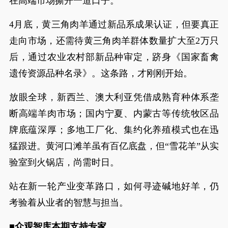
在高端市场撕开一道口子。
4月底，黄三角肉羊通过新品系成果认证，但要真正
走向市场，还需待黄三角肉羊群体数量扩大至2万只
后，通过农业农村部新品种审定，跻身《国家畜禽
遗传资源品种名录》。这条路，才刚刚开始。
放眼全球，新西兰、澳大利亚凭借成熟育种体系垄
断高端羊肉市场；国内宁夏、内蒙古等传统牧区品
牌底蕴深厚；多地工厂化、集约化养殖模式也在迅
猛跟进。黄河口滩羊虽有百亿底盘，但“雪花羊”从实
验室到火锅店，尚需时日。
站在新一轮产业变革路口，如何寻迹碱地好羊，仍
考验着从业者的智慧与担当。
■众观智库本期支持专家