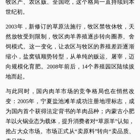
牧区产、农区贩、全国吃，这个格局一直持续到本
世纪初。
2003年，新修订的草原法施行，牧区禁牧休牧，天
然放牧受到限制，牧区肉羊养殖逐步转向圈养、舍
饲模式。这一变化，让农区与牧区的养殖差距逐渐
缩小，盐窝镇顺势转型，从单纯的贩运、屠宰，迈
向规模化育肥。2008年前后，14个养殖园区陆续拔
地而起。
与此同时，国内肉羊市场的竞争格局也在悄然改
变：2005年，宁夏盐池滩羊成功注册地理标志，成
为国内首个获得法定背书的羊肉品种；内蒙古小肥
羊以火锅业态为载体，提升消费者对“草原羊”认知，
抢占大众市场。市场正式从“卖原料”转向“卖品质、