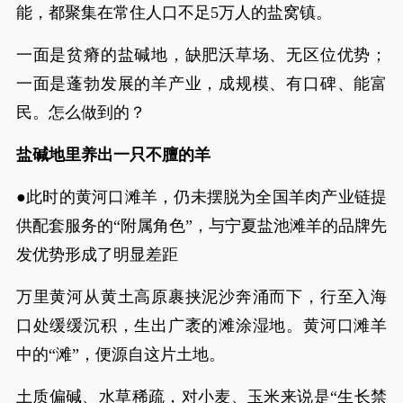
能，都聚集在常住人口不足5万人的盐窝镇。
一面是贫瘠的盐碱地，缺肥沃草场、无区位优势；
一面是蓬勃发展的羊产业，成规模、有口碑、能富
民。怎么做到的？
盐碱地里养出一只不膻的羊
●此时的黄河口滩羊，仍未摆脱为全国羊肉产业链提
供配套服务的“附属角色”，与宁夏盐池滩羊的品牌先
发优势形成了明显差距
万里黄河从黄土高原裹挟泥沙奔涌而下，行至入海
口处缓缓沉积，生出广袤的滩涂湿地。黄河口滩羊
中的“滩”，便源自这片土地。
土质偏碱、水草稀疏，对小麦、玉米来说是“生长禁