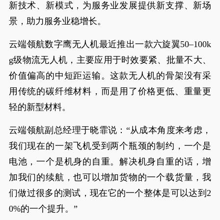
新技术、新模式，为服务业发展提供新支撑、新场
景，助力服务业稳增长。
云端领航数字鹰无人机最近推出一款六旋翼50–100k
g级物流无人机，主要应用于时效要紧、批量不大、
价值偏高的中短距运输。这款无人机的骨架没有采
用传统的碳纤维材料，而是用了价格更低、重量更
轻的新型材料。
云端领航副总经理于晓霏说：“从成本角度来考虑，
我们现在的一架飞机受到两个瓶颈的制约，一个是
电池，一个是机身的自重。解决机身自重的话，增
加我们的续航，也可以增加货物的一个载货量，我
们做过很多的测试，现在它的一个整体是可以达到2
0%的一个提升。”