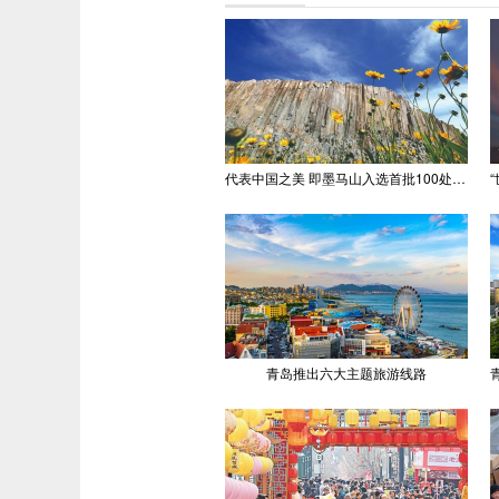
代表中国之美 即墨马山入选首批100处“美丽中国打卡点”
青岛推出六大主题旅游线路