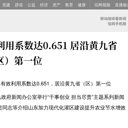
党建
辟谣
公益
经济
房产
教育
健康
信网视频
直播服
用系数达0.651 居沿黄九省
区）第一位
有效利用系数达0.651，居沿黄九省（区）第一位
民政府新闻办公室举行“干事创业 担当尽责”主题系列新闻
责同志等介绍山东加力现代化灌区建设提升农业节水增效