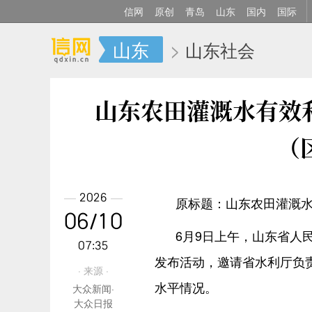
信网
原创
青岛
山东
国内
国际
山东
>
山东社会
山东农田灌溉水有效利
（
2026
原标题：山东农田灌溉水
06/10
6月9日上午，山东省人
07:35
发布活动，邀请省水利厅负
· 来源 ·
水平情况。
大众新闻·
大众日报