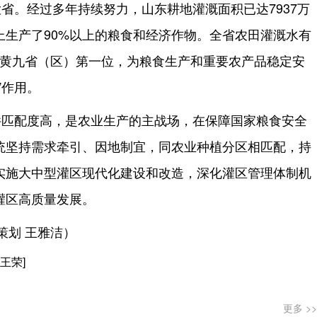
省。经过多年持续努力，山东耕地灌溉面积已达7937万
上生产了90%以上的粮食和经济作物。全省农田灌溉水有
居沿黄九省（区）第一位，为粮食生产和重要农产品稳定安
”作用。
件匹配度高，是农业生产的主战场，在保障国家粮食安全
统坚持需求牵引、因地制宜，同农业种植分区相匹配，持
实施大中型灌区现代化建设和改造，深化灌区管理体制机
灌区高质量发展。
策划 王雅洁）
王荣]
更多 >>