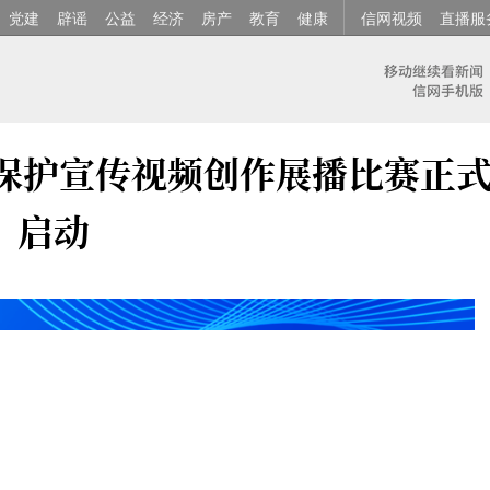
党建
辟谣
公益
经济
房产
教育
健康
信网视频
直播服
息保护宣传视频创作展播比赛正
启动