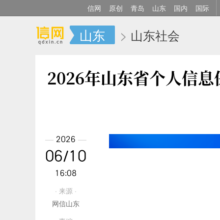
信网
原创
青岛
山东
国内
国际
山东
>
山东社会
2026年山东省个人信
2026
06/10
16:08
· 来源 ·
网信山东