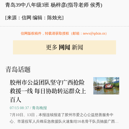
青岛39中八年级3班 杨梓彦(指导老师 侯秀)
[来源：信网 编辑：陈烛光]
信网版权稿件，转载请获取授权（邮箱：news@qdxin.cn）
更多
网闻
新闻
青岛话题
胶州市公益团队坚守广西抢险
救援一线 每日协助转运群众上
百人
07/15 08:37 / 青岛晚报
7月10日、13日，本报连续报道了胶州市爱之心公益慈善服务中
心、市退役军人兵锋应急救援队火速集结16名骨干队员驰援广西灾
区、奋战在抢险一线的故事，得到众多读者点赞。