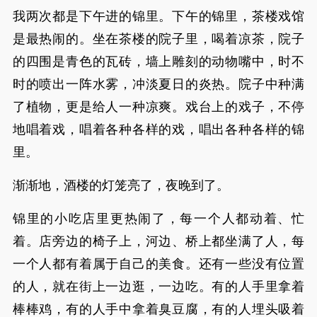
我两次都是下午进的锦里。下午的锦里，茶楼戏馆
是最热闹的。坐在茶楼的院子里，喝着凉茶，院子
的四围是青色的瓦砖，墙上雕刻的动物嘴中，时不
时的喷出一阵水雾，冲淡夏日的炎热。院子中种满
了植物，更是给人一种凉爽。戏台上的戏子，不停
地唱着戏，唱着各种各样的戏，唱出各种各样的锦
里。
渐渐地，酒楼的灯笼亮了，夜晚到了。
锦里的小吃店里更热闹了，每一个人都动着、忙
着。店旁边的椅子上，河边、桥上都坐满了人，每
一个人都有着属于自己的美食。还有一些没有位置
的人，就在街上一边逛，一边吃。有的人手里拿着
棒棒鸡，有的人手中拿着臭豆腐，有的人埋头吸着