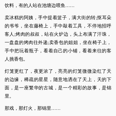
饮料，有的人站在池塘边喂鱼……
卖冰糕的阿姨，手中提着篮子，满大街的转;抠耳朵
的爷爷，坐在藤椅上，手中敲着工具，不停地招呼
客人;烤肉的叔叔，站在火炉边，头上布满了汗珠，
一盘盘的烤肉往外递;卖香包的姐姐，坐在椅子上，
手中把玩着瓶子，看着自己的小铺，看着来往的客
人挑香包。
灯笼更红了，夜更浓了，亮亮的灯笼微微染红了天
的边缘，稀疏的星星，随意地洒在了天上，天的下
面，是一座繁华的古城，是一个精彩的故事，是锦
里。
那戏，那灯火，那锦里……