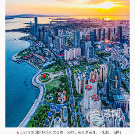
2023青岛国际标准化大会将于6月9日在青岛召开。 (来源：信网)