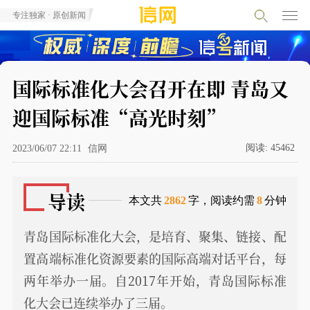
专注独家 · 原创新闻
国际标准化大会召开在即 青岛又
迎国际标准“高光时刻”
阅读:
45462
2023/06/07 22:11
信网
导读
本文共
2862
字，阅读约需
8
分钟
青岛国际标准化大会，是培育、聚集、链接、配
置高端标准化资源要素的国际高端对话平台，每
两年举办一届。自2017年开始，青岛国际标准
化大会已连续举办了三届。