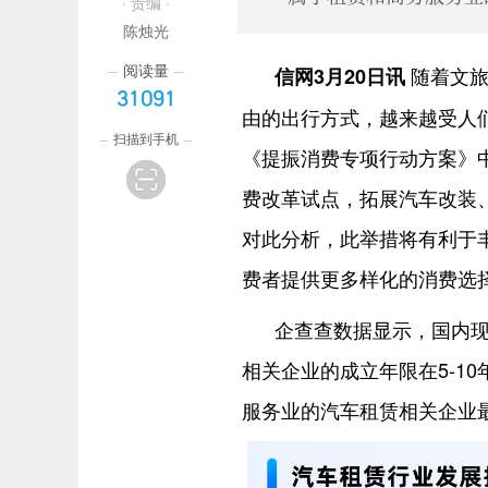
· 责编 ·
陈烛光
阅读量
随着文旅
信网3月20日讯
31091
由的出行方式，越来越受人
扫描到手机
《提振消费专项行动方案》
费改革试点，拓展汽车改装
对此分析，此举措将有利于
费者提供更多样化的消费选
企查查数据显示，国内现
相关企业的成立年限在5-10
服务业的汽车租赁相关企业最多