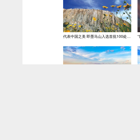
代表中国之美 即墨马山入选首批100处“美丽中国打卡点”
青岛推出六大主题旅游线路