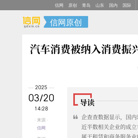
信网
原创
青岛
山东
国内
国际
信网原创
汽车消费被纳入消费振
2025
03/20
导读
14:28
企查查数据显示，国内现
· 来源 ·
近半数相关企业的成立年
信网
属于租赁和商务服务业的