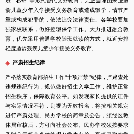
班”“私塾”等形式替代义务教育，无正当理由未送适
龄儿童少年入学接受义务教育或造成辍学，情节严
重或构成犯罪的，依法追究法律责任。各学校要加
强家校联系，做好控辍保学工作。大力推进融合教
育，优先采用普通学校随班就读的方式，就近安排
轻度适龄残疾儿童少年接受义务教育。
严肃招生纪律
严格落实教育部招生工作“十项严禁”纪律，严肃查处
违规违纪行为，规范做好招生入学工作，维护正常
招生秩序，保障教育公平。如发现家长提供的证件
与实际情况不符，则视为无效报名，将按相关规定
进行严肃处理。民办学校的简章及公告，须经区教
体局审核后，方可向社会公布。民办学校须按要求