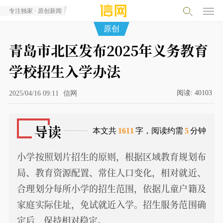
专注独家 · 原创新闻
原创
青岛市北区发布2025年义务教育
学校招生入学办法
阅读:
40103
2025/04/16 09:11
信网
导读
本文共
1611
字，阅读约需
5
分钟
小学按照划片招生的原则，根据区域教育规划布
局、教育资源配置、常住人口变化，相对就近、
合理划分每所小学的招生范围，依据儿童户籍及
家庭实际住址，免试就近入学。招生服务范围确
定后，保持相对稳定。