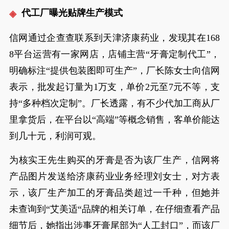
代工厂曝光贴牌生产模式
信网通过企查查联系到天津济康药业，发现其在168
8平台运营有一家网店，店铺主营“牙膏定制代工”，
明确标注“提供包装图即可生产”，厂长陈女士向信网
表示，批发起订量为1万支，单价2元至7元不等，支
持“多种档次定制”。厂长透露，有不少代加工商从厂
里拿货后，在平台以“高端”等概念销售，客单价能达
到几十元，利润可观。
为核实王先生购买的牙膏是否为该厂生产，信网将
产品图片发送给济康药业业务经理刘女士，对方表
示，该厂生产加工的牙膏品类超过一千种，但她并
未查询到“艾美适“品牌的相关订单，在仔细查看产品
细节后，她指出涉事牙膏尾部为“人工封口”，而该厂