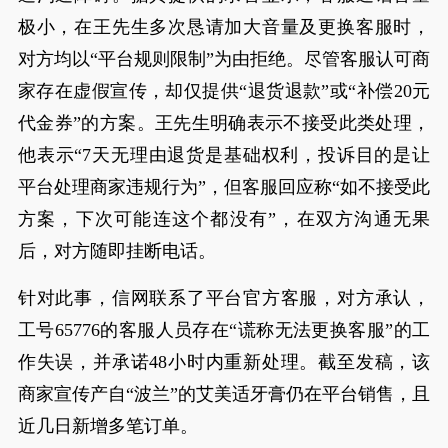
极小，在王先生多次恳请加大音量及更换客服时，
对方均以“平台规则限制”为由拒绝。尽管客服认可商
家存在虚假宣传，却仅提供“退货退款”或“补偿20元
代金券”的方案。王先生明确表示不接受此类处理，
他表示“7天无理由退货是基础权利，投诉目的是让
平台处理商家违规行为”，但客服回应称“如不接受此
方案，下次可能连这个都没有”，在双方沟通无果
后，对方随即挂断电话。
针对此事，信网联系了平台官方客服，对方承认，
工号65776的客服人员存在“谎称无法更换客服”的工
作失误，并承诺48小时内重新处理。截至发稿，该
商家宣传产自“波兰”的艾美适牙膏仍在平台销售，且
近几日新增多笔订单。