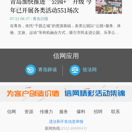
青岛加快推进“公园+”升级 今
年已开展各类活动551场次
07/22 08:37 / 青岛日报
在青岛，依托“千园之城”的资源基础，各类公园以“公园+服务、体
验、文旅、运动”等有机融合方式，吸引市民走进公园、乐享公
园，让绿色空间成为幸福宜居生活的载体。
信网应用
信网
资源
传播力
服务
爆料
招聘
联系
违法和不良信息举报
新闻热线:
0532-80889431