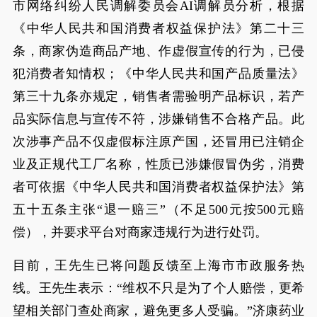
市网络纠纷人民调解委员会AI调解员分析，根据
《中华人民共和国消费者权益保护法》第二十三
条，商家伪造商品产地、作虚假宣传的行为，已侵
犯消费者知情权；《中华人民共和国产品质量法》
第三十九条亦规定，销售者需验明产品标识，若产
品实际信息与宣传不符，涉嫌销售不合格产品。此
次涉事产品不仅虚假标注原产国，还冒用已注销企
业及正规代工厂名称，性质已涉嫌假冒伪劣，消费
者可依据《中华人民共和国消费者权益保护法》第
五十五条主张“退一赔三”（不足500元按500元赔
偿），并要求平台对商家违规行为进行处罚。
目前，王先生已将问题反馈至上海市市政服务热
线。王先生表示：“维权不只是为了个人赔偿，更希
望相关部门查处商家，避免更多人受骗。”济康药业