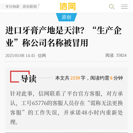
专注独家 · 原创新闻
原创
进口牙膏产地是天津？“生产企
业”称公司名称被冒用
阅读:
35824
2025/05/08 14:45
信网
导读
本文共
2159
字，阅读约需
6
分钟
针对此事，信网联系了平台官方客服，对方承
认，工号65776的客服人员存在“谎称无法更换
客服”的工作失误，并承诺48小时内重新处
理。