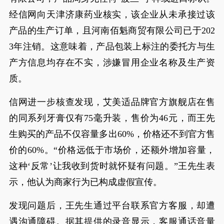
经信网向天津济康药业核实，该企业从未承接过该
产品的生产订单，且河南佰魁商贸有限公司已于202
3年注销。这意味着，产品包装上标注的委托方与生
产方信息均存在不实，涉嫌冒用企业名称及生产资
质。
信网进一步核查发现，艾美适品牌官方旗舰店在售
的同系列牙膏仅有75毫升装，售价为46元，而王先
生购买的产品不仅容量多出60%，价格还不到官方售
价的60%。“价格远低于市场价，还额外增加容量，
这种‘反常’让我收到货时就怀疑有问题。”王先生表
示，他认为商家行为已构成虚假宣传。
发现问题后，王先生通过平台联系官方客服，却遭
遇沟通障碍。据其提供的录音显示，客服通话音量