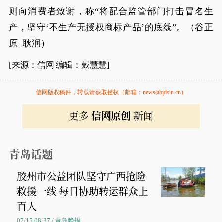
则向消费者致谢，称“将配合监管部门打击冒名生
产，坚守‘不生产无授权商标产品’的底线”。（谷正
原 耿润）
[来源：信网 编辑：戴慧慧]
信网版权稿件，转载请获取授权（邮箱：news@qdxin.cn）
更多
信网原创
新闻
青岛话题
胶州市公益团队坚守广西抢险
救援一线 每日协助转运群众上
百人
07/15 08:37 / 青岛晚报