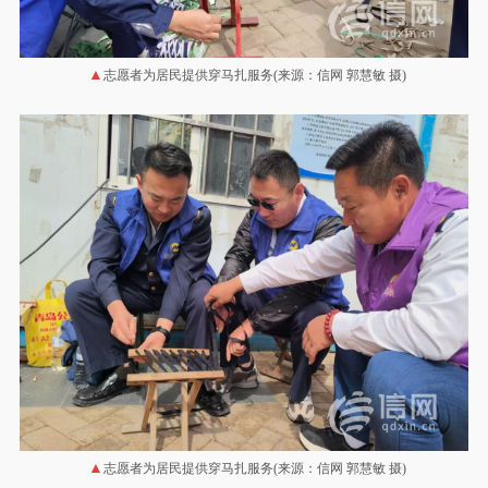
志愿者为居民提供穿马扎服务(来源：信网 郭慧敏 摄)
志愿者为居民提供穿马扎服务(来源：信网 郭慧敏 摄)