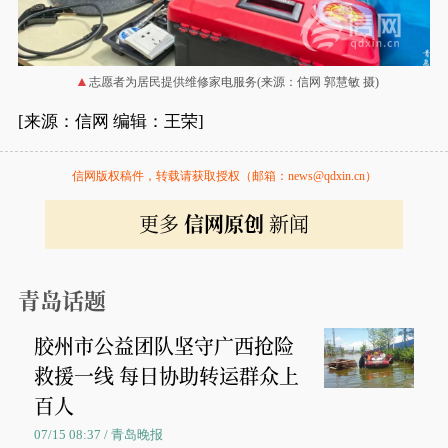
志愿者为居民提供维修家电服务(来源：信网 郭慧敏 摄)
[来源：信网 编辑：王荣]
信网版权稿件，转载请获取授权（邮箱：news@qdxin.cn）
更多
信网原创
新闻
青岛话题
胶州市公益团队坚守广西抢险
救援一线 每日协助转运群众上
百人
07/15 08:37 / 青岛晚报