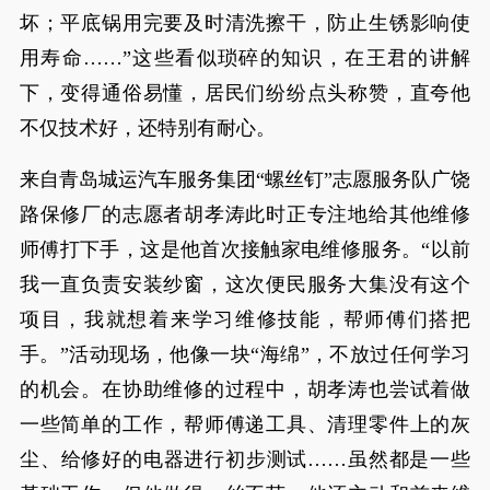
坏；平底锅用完要及时清洗擦干，防止生锈影响使
用寿命……”这些看似琐碎的知识，在王君的讲解
下，变得通俗易懂，居民们纷纷点头称赞，直夸他
不仅技术好，还特别有耐心。
来自青岛城运汽车服务集团“螺丝钉”志愿服务队广饶
路保修厂的志愿者胡孝涛此时正专注地给其他维修
师傅打下手，这是他首次接触家电维修服务。“以前
我一直负责安装纱窗，这次便民服务大集没有这个
项目，我就想着来学习维修技能，帮师傅们搭把
手。”活动现场，他像一块“海绵”，不放过任何学习
的机会。在协助维修的过程中，胡孝涛也尝试着做
一些简单的工作，帮师傅递工具、清理零件上的灰
尘、给修好的电器进行初步测试……虽然都是一些