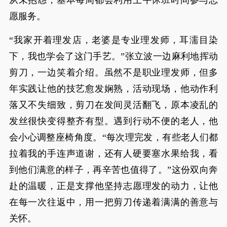
从未抱怨，基本每周都会利用上午休班时间参与志
愿服务。
“我家开着理发店，老婆是专业理发师，耳濡目染
下，我也学会了这门手艺。”张立波一边麻利地挥动
剪刀，一边笑着介绍。虽然不是职业理发师，但多
年实践让他的技艺愈发娴熟，活动现场，他动作利
落又不失细致，剪刀在发间灵活翻飞，原本凌乱的
发丝很快变得整齐有型。遇到行动不便的老人，他
会小心调整座椅角度。“每次理完发，有些老人们都
拉着我的手连声道谢，还有人硬要塞水果给我，看
到他们满意的样子，再辛苦也值得了。”这份双向奔
赴的温暖，正是支撑他坚持志愿理发的动力，让他
在每一次往返中，用一把剪刀传递着满满的善意与
关怀。