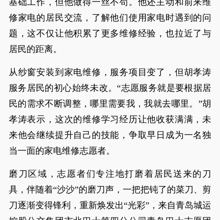
基础工作，但他做得一丝不苟。他还主动和前来维
修家电的居民交流，了解他们使用家电时遇到的问
题，这不仅让他积累了更多维修经验，也拉近了与
居民的距离。
从纱窗安装到家电维修，服务项目变了，但胡孝涛
服务居民的初心始终未改。“志愿服务就是要根据居
民的需求不断调整，哪里需要我，我就去哪里。”胡
孝涛表示，这次的维修学习经历让他收获满满，未
来他会继续提升自己的技能，争取早日成为一名独
当一面的家电维修志愿者。
磨刀区域，志愿者们专注地打磨着居民送来的刀
具，伴随着“沙沙”的磨刀声，一把把钝了的菜刀、剪
刀逐渐变得锋利，重新焕发出“光彩”，来自青岛城运