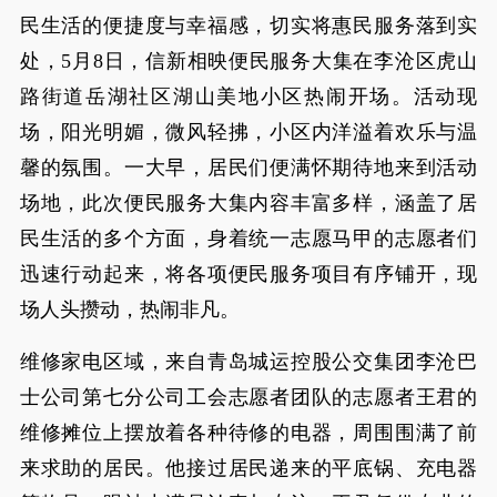
民生活的便捷度与幸福感，切实将惠民服务落到实
处，5月8日，信新相映便民服务大集在李沧区虎山
路街道岳湖社区湖山美地小区热闹开场。活动现
场，阳光明媚，微风轻拂，小区内洋溢着欢乐与温
馨的氛围。一大早，居民们便满怀期待地来到活动
场地，此次便民服务大集内容丰富多样，涵盖了居
民生活的多个方面，身着统一志愿马甲的志愿者们
迅速行动起来，将各项便民服务项目有序铺开，现
场人头攒动，热闹非凡。
维修家电区域，来自青岛城运控股公交集团李沧巴
士公司第七分公司工会志愿者团队的志愿者王君的
维修摊位上摆放着各种待修的电器，周围围满了前
来求助的居民。他接过居民递来的平底锅、充电器