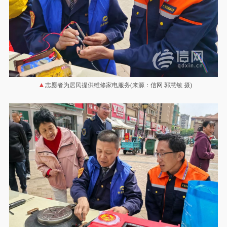
志愿者为居民提供维修家电服务(来源：信网 郭慧敏 摄)