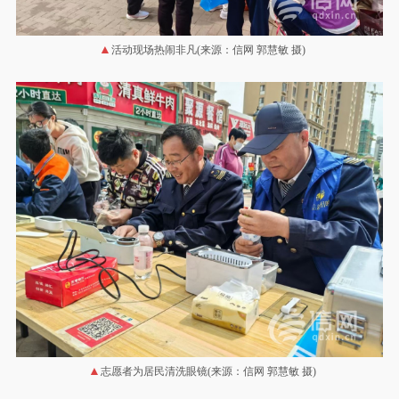
活动现场热闹非凡(来源：信网 郭慧敏 摄)
志愿者为居民清洗眼镜(来源：信网 郭慧敏 摄)