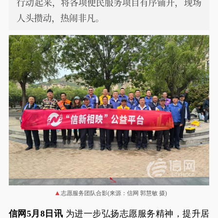
行动起来，将各项便民服务项目有序铺开，现场
人头攒动，热闹非凡。
志愿服务团队合影(来源：信网 郭慧敏 摄)
信网5月8日讯
为进一步弘扬志愿服务精神，提升居