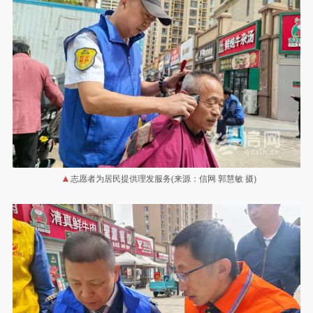
志愿者为居民提供理发服务(来源：信网 郭慧敏 摄)