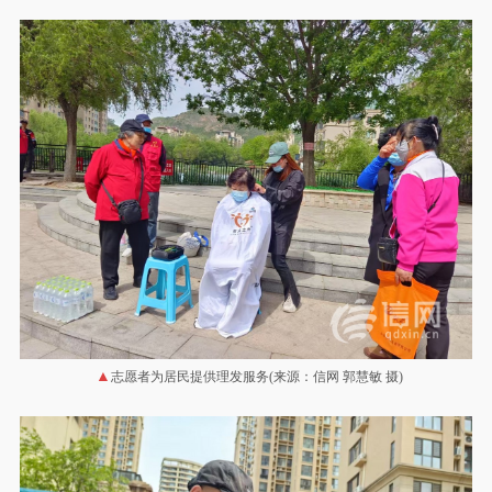
志愿者为居民提供理发服务(来源：信网 郭慧敏 摄)