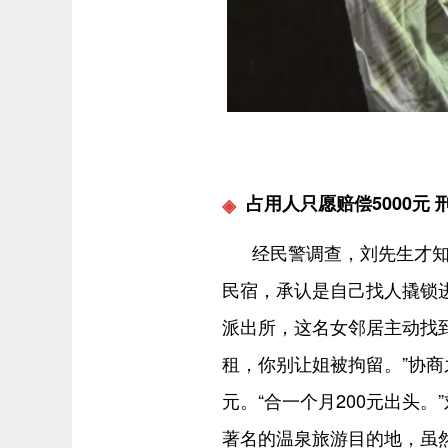
占用人只愿赔偿5000元
经民警调查，刘先生才
民宿，承认是自己找人撬锁
派出所，这名女邻居主动找
租，你别让姐被拘留。”协商
元。“合一个月200元出头
著名的温泉旅游目的地，虽