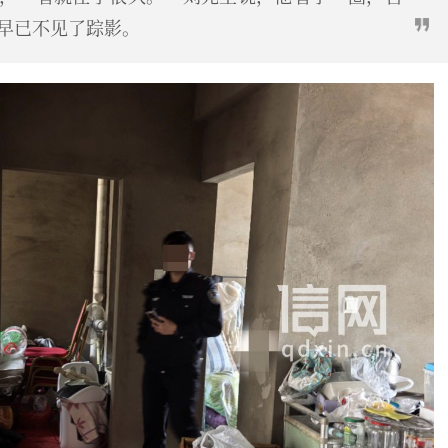
早已不见了踪影。