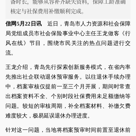
备时长，能够从容补齐缺失资料，保障工龄准确
核定与社保费用补缴顺利完成。
信网5月22日讯
近日，青岛市人力资源和社会保障
局党组成员市社会保险事业中心主任王龙做客《行
风在线》节目，围绕市民关注的热点问题进行交
流。
王龙介绍，青岛先行探索创新服务模式，在省内率
先推出社企联动退休预审服务。以往退休手续办理
中，档案审核仅提前一至三个月开展，期间时常查
出档案资料不全、个别时段社保费用未足额缴纳等
问题。较短的审核周期，补全档案材料、补缴欠费
难度较大，极易延误退休办理进度。
针对这一问题，当地将档案预审时间前置至退休前