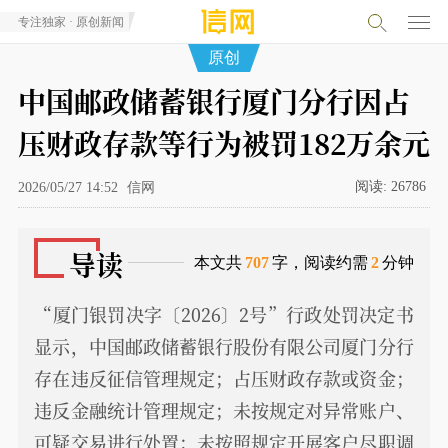
专注独家 · 原创新闻
原创
中国邮政储蓄银行厦门分行因占
压财政存款等行为被罚182万余元
阅读:
26786
2026/05/27 14:52
信网
导读
本文共
707
字，阅读约需
2
分钟
“厦门银罚决字〔2026〕2号”行政处罚决定书
显示，中国邮政储蓄银行股份有限公司厦门分行
存在违反征信管理规定；占压财政存款或资金；
违反金融统计管理规定；未按规定对异常账户、
可疑交易进行处置；未按照规定开展客户尽职调