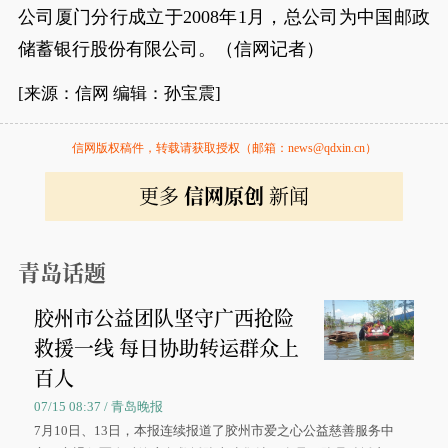
公司厦门分行成立于2008年1月，总公司为中国邮政
储蓄银行股份有限公司。（信网记者）
[来源：信网 编辑：孙宝震]
信网版权稿件，转载请获取授权（邮箱：news@qdxin.cn）
更多
信网原创
新闻
青岛话题
胶州市公益团队坚守广西抢险
救援一线 每日协助转运群众上
百人
07/15 08:37 / 青岛晚报
7月10日、13日，本报连续报道了胶州市爱之心公益慈善服务中