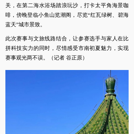
关，在第二海水浴场踏浪玩沙，打卡太平角海景咖
啡，傍晚登临小鱼山览潮阁，尽览“红瓦绿树、碧海
蓝天”城市景致。
此次赛事与文旅线路结合，让参赛选手与家人在比
拼科技实力的同时，尽情感受市南初夏魅力，实现
赛事观光两不误。（记者 谷正原）