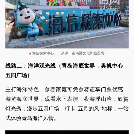
海信探索中心。（来源：市南区文化和旅游局）
线路二：海洋观光线（青岛海底世界→奥帆中心→
五四广场）
主打海洋特色，参赛家庭可凭参赛证享门票优惠，
游览海底世界，观看水下表演；夜游浮山湾，欣赏
灯光秀；漫步五四广场，打卡“五月的风”地标，一站
式体验青岛海洋风情。