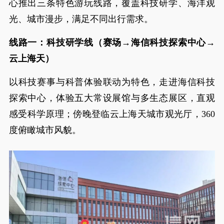
心推出三条特色游玩线路，覆盖科技研学、海洋观
光、城市漫步，满足不同出行需求。
线路一：科技研学线（赛场→海信科技探索中心→
云上海天）
以科技赛事与科普体验联动为特色，走进海信科技
探索中心，体验五大常设展馆与多生态展区，直观
感受科学原理；傍晚登临云上海天城市观光厅，360
度俯瞰城市风貌。