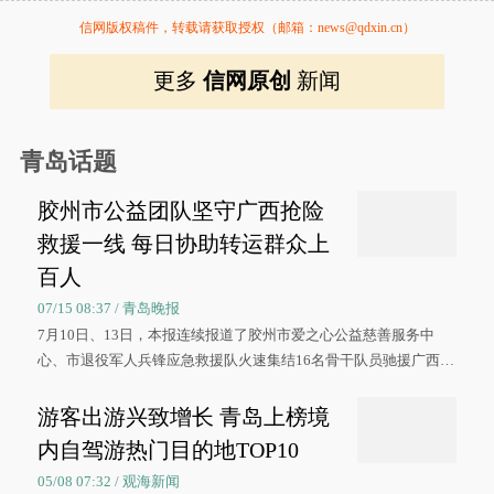
信网版权稿件，转载请获取授权（邮箱：news@qdxin.cn）
更多
信网原创
新闻
青岛话题
胶州市公益团队坚守广西抢险
救援一线 每日协助转运群众上
百人
07/15 08:37 / 青岛晚报
7月10日、13日，本报连续报道了胶州市爱之心公益慈善服务中
心、市退役军人兵锋应急救援队火速集结16名骨干队员驰援广西灾
区、奋战在抢险一线的故事，得到众多读者点赞。
游客出游兴致增长 青岛上榜境
内自驾游热门目的地TOP10
05/08 07:32 / 观海新闻