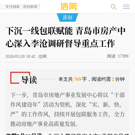
专注独家 · 原创新闻
原创
下沉一线包联赋能 青岛市房产中
心深入李沧调研督导重点工作
阅读:
17399
2026/05/28 10:42
信网
导读
本文共
769
字，阅读约需
2
分钟
下一步，青岛市房地产事业发展中心将以“干部
作风建设年”活动为契机，深化“实、新、快、
严”的工作作风，持续开展包联服务工作，全力
推动房地产事业高质量发展。