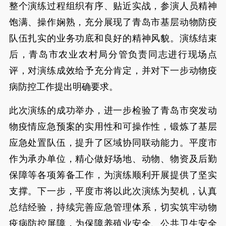
整个演练过程组织有序、贴近实战，参演人员精神
饱满、操作娴熟，充分展现了青岛市基层动物防疫
队伍扎实的业务功底和良好的精神风貌。演练结束
后，青岛市农业农村局分管负责同志进行现场点
评，对演练成效给予充分肯定，并对下一步动物疫
病防控工作提出明确要求。
此次演练的成功举办，进一步检验了青岛市突发动
物疫情应急预案的实用性和可操作性，锻炼了基层
应急处置队伍，提升了区域协同联动能力。平度市
作为承办单位，精心做好场地、动物、物资及后勤
保障等各项筹备工作，为演练顺利开展提供了坚实
支撑。下一步，平度市将以此次演练为契机，认真
总结经验，持续完善应急管理体系，切实筑牢动物
疫病防控屏障，为保障养殖业安全、公共卫生安全