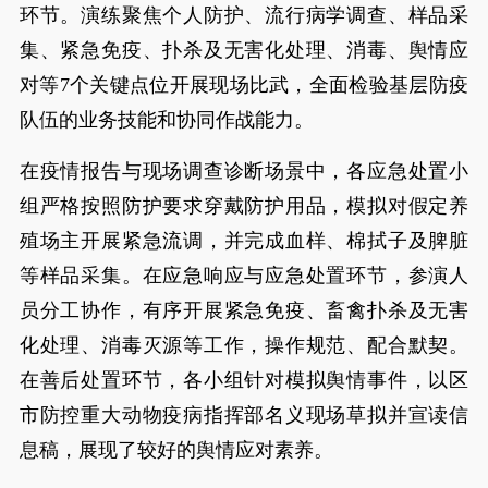
环节。演练聚焦个人防护、流行病学调查、样品采
集、紧急免疫、扑杀及无害化处理、消毒、舆情应
对等7个关键点位开展现场比武，全面检验基层防疫
队伍的业务技能和协同作战能力。
在疫情报告与现场调查诊断场景中，各应急处置小
组严格按照防护要求穿戴防护用品，模拟对假定养
殖场主开展紧急流调，并完成血样、棉拭子及脾脏
等样品采集。在应急响应与应急处置环节，参演人
员分工协作，有序开展紧急免疫、畜禽扑杀及无害
化处理、消毒灭源等工作，操作规范、配合默契。
在善后处置环节，各小组针对模拟舆情事件，以区
市防控重大动物疫病指挥部名义现场草拟并宣读信
息稿，展现了较好的舆情应对素养。