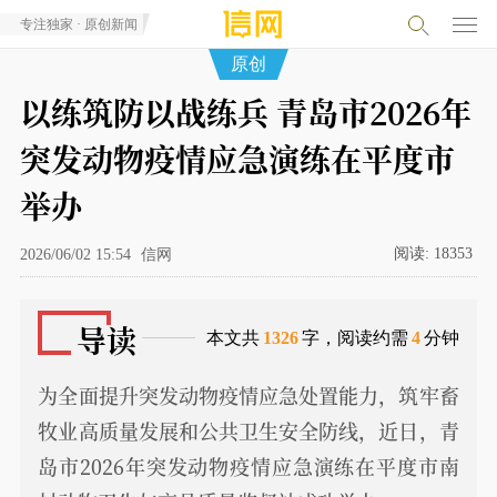
专注独家 · 原创新闻
原创
以练筑防以战练兵 青岛市2026年
突发动物疫情应急演练在平度市
举办
阅读:
18353
2026/06/02 15:54
信网
导读
本文共
1326
字，阅读约需
4
分钟
为全面提升突发动物疫情应急处置能力，筑牢畜
牧业高质量发展和公共卫生安全防线，近日，青
岛市2026年突发动物疫情应急演练在平度市南