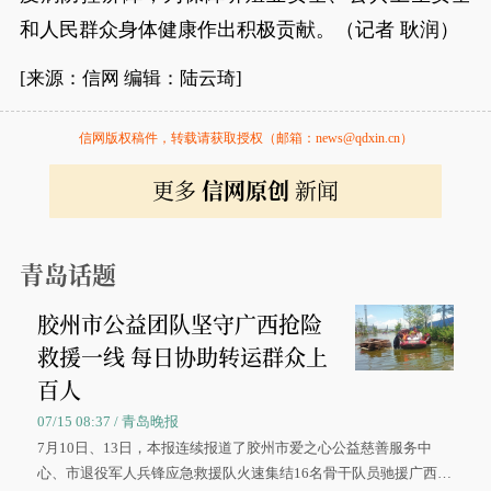
和人民群众身体健康作出积极贡献。（记者 耿润）
[来源：信网 编辑：陆云琦]
信网版权稿件，转载请获取授权（邮箱：news@qdxin.cn）
更多
信网原创
新闻
青岛话题
胶州市公益团队坚守广西抢险
救援一线 每日协助转运群众上
百人
07/15 08:37 / 青岛晚报
7月10日、13日，本报连续报道了胶州市爱之心公益慈善服务中
心、市退役军人兵锋应急救援队火速集结16名骨干队员驰援广西灾